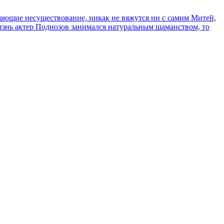
сывающие несуществование, никак не вяжутся ни с самим Митей,
жизнь актер Поднозов занимался натуральным шаманством, то