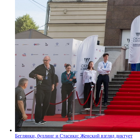
Беглянки, буллинг и Стасики: Женский взгляд диктует