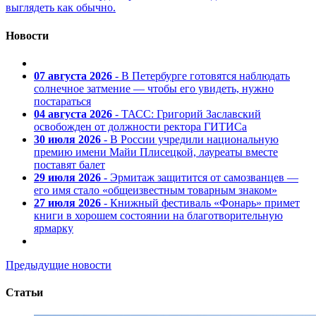
выглядеть как обычно.
Новости
07 августа 2026
- В Петербурге готовятся наблюдать
солнечное затмение — чтобы его увидеть, нужно
постараться
04 августа 2026
- ТАСС: Григорий Заславский
освобожден от должности ректора ГИТИСа
30 июля 2026
- В России учредили национальную
премию имени Майи Плисецкой, лауреаты вместе
поставят балет
29 июля 2026
- Эрмитаж защитится от самозванцев —
его имя стало «общеизвестным товарным знаком»
27 июля 2026
- Книжный фестиваль «Фонарь» примет
книги в хорошем состоянии на благотворительную
ярмарку
Предыдущие новости
Статьи