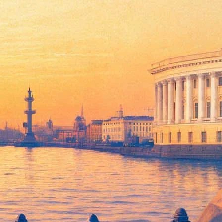
ндинге было собрано 580 тысяч рублей, что на 20 тысяч
оцента от искомой суммы — «общее достижение». Этого хватит,
е хотя бы и небольшую, но зарплату.