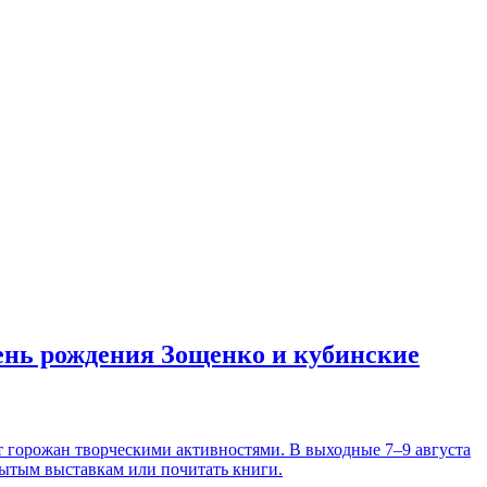
день рождения Зощенко и кубинские
т горожан творческими активностями. В выходные 7–9 августа
рытым выставкам или почитать книги.