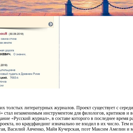
их толстых литературных журналов. Проект существует с серед
» стал незаменимым инструментом для филологов, критиков и вс
дание «Русский журнал», в составе которого в последнее время 
екта, но краудфандинг изначально не входил в их число. Тем не
ая, Василий Авченко, Майя Кучерская, поэт Максим Амелин и м