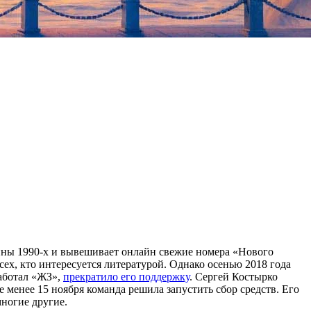
ины 1990-х и вывешивает онлайн свежие номера «Нового
ех, кто интересуется литературой. Однако осенью 2018 года
работал «ЖЗ»,
прекратило его поддержку
. Сергей Костырко
 менее 15 ноября команда решила запустить сбор средств. Его
ногие другие.