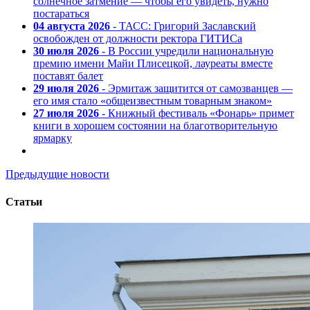
солнечное затмение — чтобы его увидеть, нужно
постараться
04 августа 2026
- ТАСС: Григорий Заславский
освобожден от должности ректора ГИТИСа
30 июля 2026
- В России учредили национальную
премию имени Майи Плисецкой, лауреаты вместе
поставят балет
29 июля 2026
- Эрмитаж защитится от самозванцев —
его имя стало «общеизвестным товарным знаком»
27 июля 2026
- Книжный фестиваль «Фонарь» примет
книги в хорошем состоянии на благотворительную
ярмарку
Предыдущие новости
Статьи