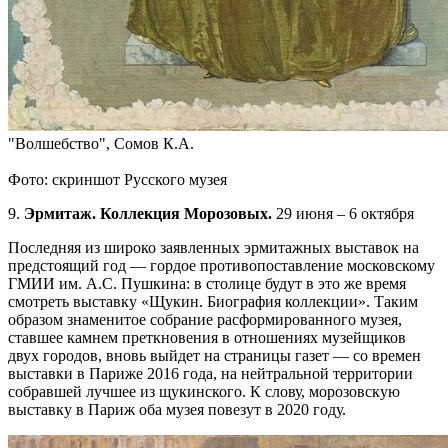
"Волшебство", Сомов К.А.
Фото: скриншот Русского музея
9.
Эрмитаж. Коллекция Морозовых.
29 июня – 6 октября
Последняя из широко заявленных эрмитажных выставок на
предстоящий год — гордое противопоставление московскому
ГМИИ им. А.С. Пушкина: в столице будут в это же время
смотреть выставку «Щукин. Биография коллекции». Таким
образом знаменитое собрание расформированного музея,
ставшее камнем преткновения в отношениях музейщиков
двух городов, вновь выйдет на страницы газет — со времен
выставки в Париже 2016 года, на нейтральной территории
собравшей лучшее из щукинского. К слову, морозовскую
выставку в Париж оба музея повезут в 2020 году.