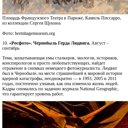
Площадь Французского Театра в Париже, Камиль Писсарро,
из коллекции Сергея Щукина
Фото: hermitagemuseum.org
10.
«Росфото». Чернобыль Герда Людвига.
Август –
сентябрь
Тема, захватывающая умы сталкеров, экологов, историков,
конспирологов и просто любопытствующих, найдет
отражение в снимках немецкого фотожурналиста. Людвиг
был в Чернобыле, на месте страшнейшей в мировой истории
ядерной катастрофы, неоднократно — в 1993, 2005 и 2011
годах, постепенно узнавая, как она изменила жизнь людей.
Кадры снимались по заданию журнала National Geographic,
что гарантирует уровень работ.