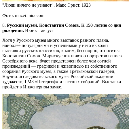
"Люди ничего не узнают", Макс Эрнст, 1923
Фото: muzei-mira.com
8.
Русский музей. Константин Сомов. К 150-летию со дня
рождения.
Июнь – август
Хотя у Русского музея много выставок разного плана,
наиболее популярными и успешными у него выходят
выставки русских классиков, к коим, бесспорно, относится
Константин Сомов. Мирискусник и автор портретов гениев
Серебряного века, будет представлен более чем сотней
произведений — графикой и живописью из собственного
собрания Русского музея, а также Третьяковской галереи,
Научно-исследовательского музея Российской академии
художеств, ГМЗ «Петергоф» и частных собраний. Выставка
пройдет в Инженерном замке.