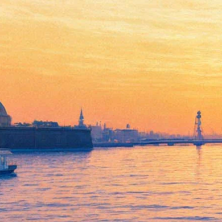
Христос в темнице,
возвращение Фриды, фото из
Чернобыля: Самые