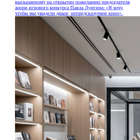
высказанному на открытии пожеланию председателя
жюри игрового конкурса Павла Лунгина: «Я хочу,
чтобы мы увидели дикое, непредсказуемое кино».