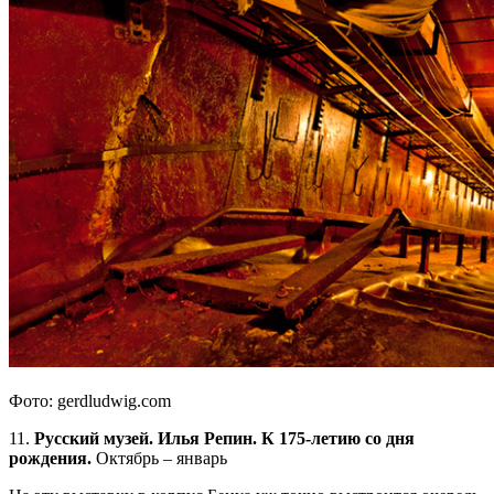
Фото: gerdludwig.com
11.
Русский музей. Илья Репин. К 175-летию со дня
рождения.
Октябрь – январь