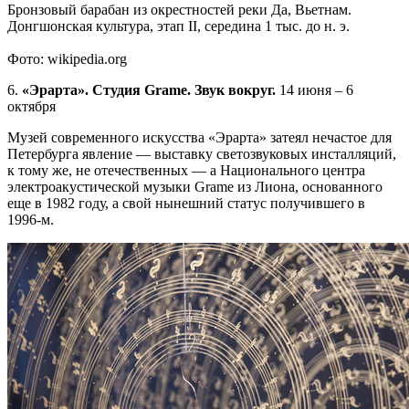
Бронзовый барабан из окрестностей реки Да, Вьетнам.
Донгшонская культура, этап II, середина 1 тыс. до н. э.
Фото: wikipedia.org
6.
«Эрарта». Студия Grame. Звук вокруг.
14 июня – 6
октября
Музей современного искусства «Эрарта» затеял нечастое для
Петербурга явление — выставку светозвуковых инсталляций,
к тому же, не отечественных — а Национального центра
электроакустической музыки Grame из Лиона, основанного
еще в 1982 году, а свой нынешний статус получившего в
1996-м.