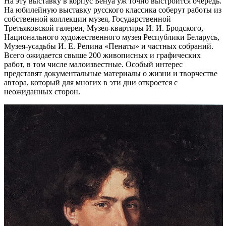
На эту выставку в корпус Бенуа уж точно выстроится очередь.
На юбилейную выставку русского классика соберут работы из
собственной коллекции музея, Государственной
Третьяковской галереи, Музея-квартиры И. И. Бродского,
Национального художественного музея Республики Беларусь,
Музея-усадьбы И. Е. Репина «Пенаты» и частных собраний.
Всего ожидается свыше 200 живописных и графических
работ, в том числе малоизвестные. Особый интерес
представят документальные материалы о жизни и творчестве
автора, который для многих в эти дни откроется с
неожиданных сторон.