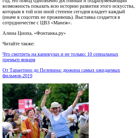
год. Но повод однозначно достойный и подразумевающий
возможность показать всю историю развития этого искусства,
которым в той или иной степени сегодня владеет каждый
(иначе в соцсетях не проживешь). Выставка создается в
сотрудничестве с ЦВЗ «Манеж».
Алина Циопа, «Фонтанка.ру»
Читайте также:
Что смотреть на каникулах и не только: 10 сериальных
премьер января
От Тарантино до Пелевина: дюжина самых ожидаемых
фильмов-2019