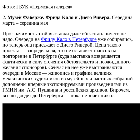
Фото: ГБУК «Пермская галерея»
2.
Музей Фаберже. Фрида Кало и Диего Ривера.
Середина
марта – середина мая
Про значимость этой выставки даже объяснять ничего не
надо. Очереди на
Фриду Кало в Петербурге
уже собирались,
но теперь она приезжает с Диего Риверой. Цена такого
проекта — запредельная, что не оставляет шансов на
повторение в Петербурге (куда выставка возвращается
фактически в силу стечения обстоятельств и неожиданного
желания спонсоров). Сейчас на нее уже выстраиваются
очереди в Москве — живопись и графика великих
мексиканских художников из музейных и частных собраний
дополнены впервые экспонируемыми произведениями из
ГМИИ им. А.С. Пушкина и российских архивов. Впрочем,
все ли доедет до Петербурга — пока не знает никто.