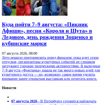
Куда пойти 7–9 августа: «Пикник
Афиши», песни «Короля и Шута» в
Ледовом, день рождения Зощенко и
кубинские марки
07 августа 2026, 08:00
Лето решило притормозить перед финалом: пока идет сезон
отпусков, организаторы культурных событий не слишком
загружают горожан творческими активностями. В выходные
7–9 августа «Фонтанка» нашла не так много новых идей для
культурного досуга — но, возможно, самое время уделить
внимание ранее открытым выставкам или почитать книги.
Новости
07 августа 2026
- В Петербурге готовятся наблюдать