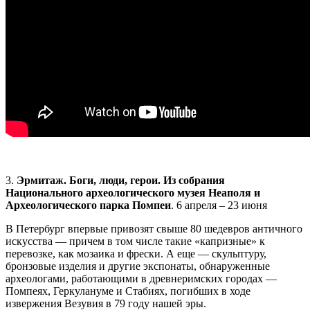
3.
Эрмитаж. Боги, люди, герои.
Из собрания
Национального археологического музея Неаполя и
Археологического парка Помпеи
. 6 апреля – 23 июня
В Петербург впервые привозят свыше 80 шедевров античного
искусства — причем в том числе такие «капризные» к
перевозке, как мозаика и фрески. А еще — скульптуру,
бронзовые изделия и другие экспонаты, обнаруженные
археологами, работающими в древнеримских городах —
Помпеях, Геркулануме и Стабиях, погибших в ходе
извержения Везувия в 79 году нашей эры.