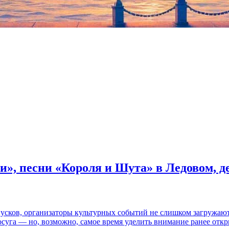
и», песни «Короля и Шута» в Ледовом, 
пусков, организаторы культурных событий не слишком загружаю
осуга — но, возможно, самое время уделить внимание ранее отк