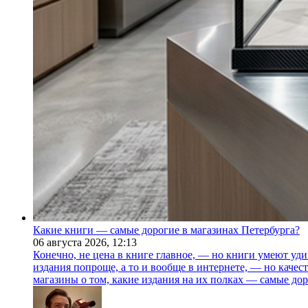
Какие книги — самые дорогие в магазинах Петербурга?
06 августа 2026,
12:13
Конечно, не цена в книге главное, — но книги умеют уди
издания попроще, а то и вообще в интернете, — но каче
магазины о том, какие издания на их полках — самые дор