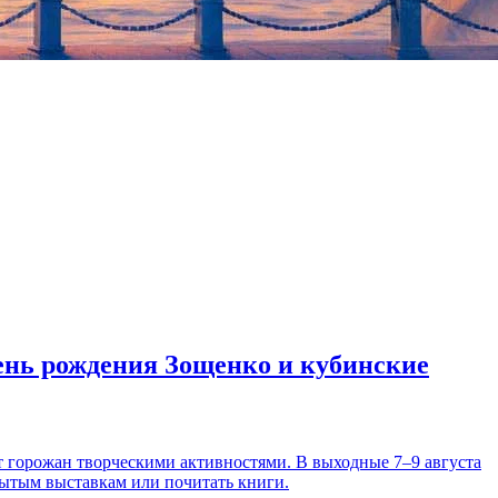
день рождения Зощенко и кубинские
т горожан творческими активностями. В выходные 7–9 августа
рытым выставкам или почитать книги.