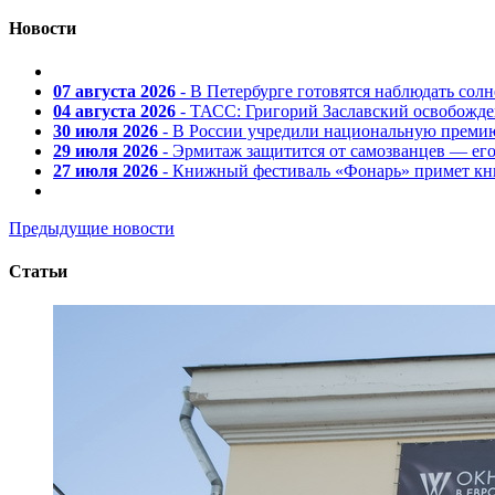
Новости
07 августа 2026
- В Петербурге готовятся наблюдать солн
04 августа 2026
- ТАСС: Григорий Заславский освобожд
30 июля 2026
- В России учредили национальную премию
29 июля 2026
- Эрмитаж защитится от самозванцев — ег
27 июля 2026
- Книжный фестиваль «Фонарь» примет кни
Предыдущие новости
Статьи