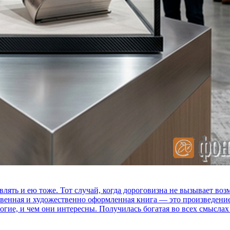
влять и ею тоже. Тот случай, когда дороговизна не вызывает в
ственная и художественно оформленная книга — это произведени
огие, и чем они интересны. Получилась богатая во всех смыслах