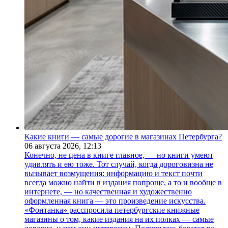
Какие книги — самые дорогие в магазинах Петербурга?
06 августа 2026,
12:13
Конечно, не цена в книге главное, — но книги умеют
удивлять и ею тоже. Тот случай, когда дороговизна не
вызывает возмущения: информацию и текст почти
всегда можно найти в издания попроще, а то и вообще в
интернете, — но качественная и художественно
оформленная книга — это произведение искусства.
«Фонтанка» расспросила петербургские книжные
магазины о том, какие издания на их полках — самые