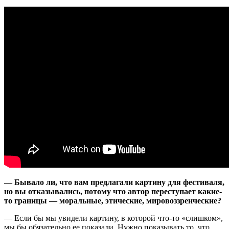
— Бывало ли, что вам предлагали картину для фестиваля,
но вы отказывались, потому что автор переступает какие-
то границы — моральные, этические, мировоззренческие?
— Если бы мы увидели картину, в которой что-то «слишком»,
мы бы обязательно ее показали. Нужно показывать то, что