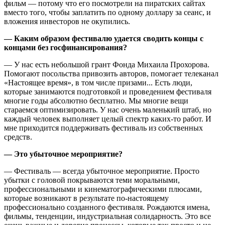
фильм — потому что его посмотрели на пиратских сайтах
вместо того, чтобы заплатить по одному доллару за сеанс, и
вложения инвесторов не окупились.
— Каким образом фестивалю удается сводить концы с
концами без госфинансирования?
— У нас есть небольшой грант Фонда Михаила Прохорова.
Помогают посольства привозить авторов, помогает телеканал
«Настоящее время», в том числе призами... Есть люди,
которые занимаются подготовкой и проведением фестиваля
многие годы абсолютно бесплатно. Мы многие вещи
стараемся оптимизировать. У нас очень маленький штаб, но
каждый человек выполняет целый спектр каких-то работ. И
мне приходится поддерживать фестиваль из собственных
средств.
— Это убыточное мероприятие?
— Фестиваль — всегда убыточное мероприятие. Просто
убытки с головой покрываются теми моральными,
профессиональными и кинематографическими плюсами,
которые возникают в результате по-настоящему
профессионально созданного фестиваля. Рождаются имена,
фильмы, тенденции, индустриальная солидарность. Это все