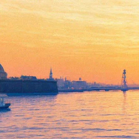
Рига, онлайн, водяные знаки:
как «Артдокфест» готовится
не попасть в списки