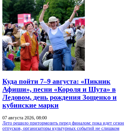
Куда пойти 7–9 августа: «Пикник
Афиши», песни «Короля и Шута» в
Ледовом, день рождения Зощенко и
кубинские марки
07 августа 2026, 08:00
Лето решило притормозить перед финалом: пока идет сезон
отпусков, организаторы культурных событий не слишком