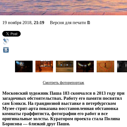
стрит-арта
19 ноября 2018,
21:19
Версия для печати
Смотреть фоторепортаж
Московский художник Паша 183 скончался в 2013 году при
загадочных обстоятельствах. Работу его памяти посвятил
сам Бэнкси. На грандиозной выставке в петербургском
Музее стрит-арта показана восстановленная обстановка
комнаты граффитиста, фотографии его работ и все
оригинальные холсты. Куратором проекта стала Полина
Борисова — близкий друг Паши.