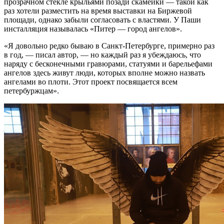
прозрачном стекле крыльями позади скамейки — такой как
раз хотели разместить на время выставки на Биржевой
площади, однако забыли согласовать с властями. У Паши
инсталляция называлась «Питер — город ангелов».
«Я довольно редко бываю в Санкт-Петербурге, примерно раз
в год, — писал автор, — но каждый раз я убеждаюсь, что
наряду с бесконечными гравюрами, статуями и барельефами
ангелов здесь живут люди, которых вполне можно назвать
ангелами во плоти. Этот проект посвящается всем
петербуржцам».