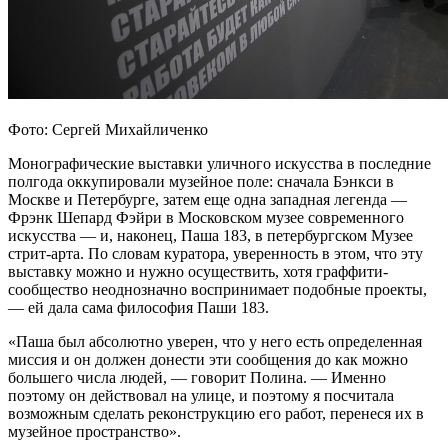
Фото: Сергей Михайличенко
Монографические выставки уличного искусства в последние
полгода оккупировали музейное поле: сначала Бэнкси в
Москве и Петербурге, затем еще одна западная легенда —
Фрэнк Шепард Фэйри в Московском музее современного
искусства — и, наконец, Паша 183, в петербургском Музее
стрит-арта. По словам куратора, уверенность в этом, что эту
выставку можно и нужно осуществить, хотя граффити-
сообщество неоднозначно воспринимает подобные проекты,
— ей дала сама философия Паши 183.
«Паша был абсолютно уверен, что у него есть определенная
миссия и он должен донести эти сообщения до как можно
большего числа людей, — говорит Полина. — Именно
поэтому он действовал на улице, и поэтому я посчитала
возможным сделать реконструкцию его работ, перенеся их в
музейное пространство».