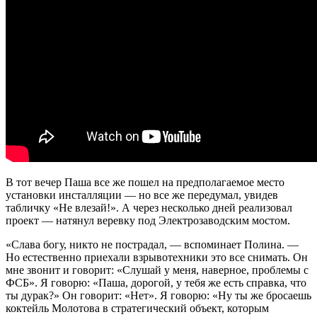
В тот вечер Паша все же пошел на предполагаемое место
установки инсталляции — но все же передумал, увидев
табличку «Не влезай!». А через несколько дней реализовал
проект — натянул веревку под Электрозаводским мостом.
«Слава богу, никто не пострадал, — вспоминает Полина. —
Но естественно приехали взрывотехники это все снимать. Он
мне звонит и говорит: «Слушай у меня, наверное, проблемы с
ФСБ». Я говорю: «Паша, дорогой, у тебя же есть справка, что
ты дурак?» Он говорит: «Нет». Я говорю: «Ну ты же бросаешь
коктейль Молотова в стратегический объект, которым