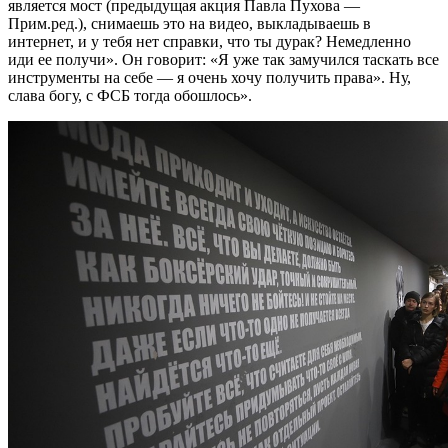
является мост (предыдущая акция Павла Пухова —
Прим.ред.), снимаешь это на видео, выкладываешь в
интернет, и у тебя нет справки, что ты дурак? Немедленно
иди ее получи». Он говорит: «Я уже так замучился таскать все
инструменты на себе — я очень хочу получить права». Ну,
слава богу, с ФСБ тогда обошлось».