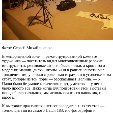
Фото: Сергей Михайличенко
В мемориальной зоне — реконструированной комнате
художника — посетитель видит многочисленные рабочие
инструменты, резиновые сапоги, баллончики, а кроме того —
модельки машин, диски, иконы. «Он в ранней юности был
толкиенистом, увлекался ролевыми играми, и в уголочке латы
стоят, топоры из той поры — рассказывает Полина. — У
Паши было безумное количество инструментов — у него
было просто все! Даже когда для подготовки этой выставки
понадобился паяльник, мы использовали его паяльник, и он
работал».
К выставке практически нет сопроводительных текстов —
только цитаты из самого Паши 183, его фотографии и