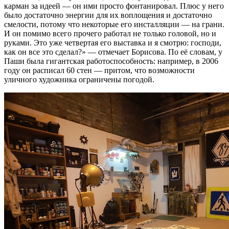
карман за идеей — он ими просто фонтанировал. Плюс у него
было достаточно энергии для их воплощения и достаточно
смелости, потому что некоторые его инсталляции — на грани.
И он помимо всего прочего работал не только головой, но и
руками. Это уже четвертая его выставка и я смотрю: господи,
как он все это сделал?» — отмечает Борисова. По её словам, у
Паши была гигантская работоспособность: например, в 2006
году он расписал 60 стен — притом, что возможности
уличного художника ограничены погодой.