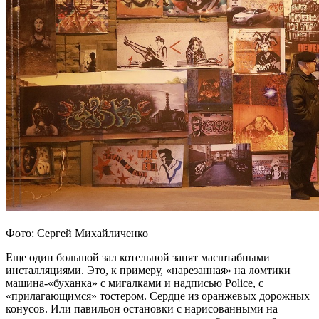
Фото: Сергей Михайличенко
Еще один большой зал котельной занят масштабными
инсталляциями. Это, к примеру, «нарезанная» на ломтики
машина-«буханка» с мигалками и надписью Police, с
«прилагающимся» тостером. Сердце из оранжевых дорожных
конусов. Или павильон остановки с нарисованными на