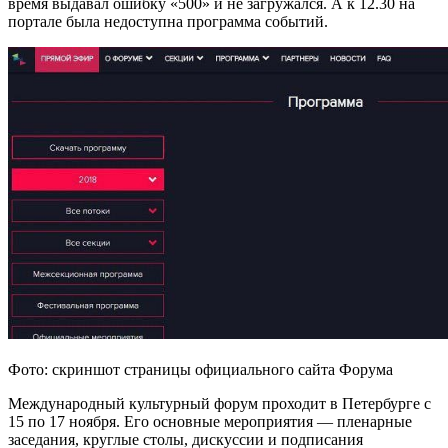
время выдавал ошибку «500» и не загружался. А к 12.30 на
портале была недоступна программа событий.
Фото: скриншот страницы официального сайта Форума
Международный культурный форум проходит в Петербурге с
15 по 17 ноября. Его основные мероприятия — пленарные
заседания, круглые столы, дискуссии и подписания