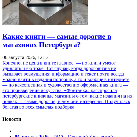
Какие книги — самые дорогие в
магазинах Петербурга?
06 августа 2026, 12:13
Конечно, не цена в книге главное, — но книги умеют
удивлять и ею тоже. Тот случай, когда дороговизна не
вызывает возмущения: информацию и текст почти всегда
можно найти в издания попроще, а то и вообще в интернете,
— но качественная и художественно оформленная книга —
это произведение искусства. «Фонтанка» расспросила
петербургские книжные магазины о том, какие издания на их
полках — самые дорогие, и чем они интересны. Получилась
богатая во всех смыслах подборка.
Новости
04 августа 2026
- ТАСС: Григорий Заславский