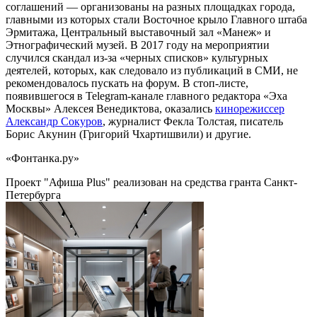
соглашений — организованы на разных площадках города,
главными из которых стали Восточное крыло Главного штаба
Эрмитажа, Центральный выставочный зал «Манеж» и
Этнографический музей. В 2017 году на мероприятии
случился скандал из-за «черных списков» культурных
деятелей, которых, как следовало из публикаций в СМИ, не
рекомендовалось пускать на форум. В стоп-листе,
появившегося в Telegram-канале главного редактора «Эха
Москвы» Алексея Венедиктова, оказались
кинорежиссер
Александр Сокуров
, журналист Фекла Толстая, писатель
Борис Акунин (Григорий Чхартишвили) и другие.
«Фонтанка.ру»
Проект "Афиша Plus" реализован на средства гранта Санкт-
Петербурга