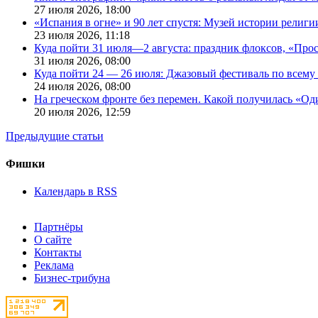
27 июля 2026,
18:00
«Испания в огне» и 90 лет спустя: Музей истории религ
23 июля 2026,
11:18
Куда пойти 31 июля—2 августа: праздник флоксов, «Про
31 июля 2026,
08:00
Куда пойти 24 — 26 июля: Джазовый фестиваль по всему
24 июля 2026,
08:00
На греческом фронте без перемен. Какой получилась «О
20 июля 2026,
12:59
Предыдущие статьи
Фишки
Календарь в RSS
Партнёры
О сайте
Контакты
Реклама
Бизнес-трибуна