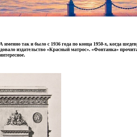
 именно так и было с 1936 года по конца 1950-х, когда шеде
довало издательство «Красный матрос». «Фонтанка» прочит
интересное.