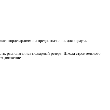
ись кордегардиями и предназначались для караула.
ств, располагались пожарный резерв, Школа строительного
яют движение.