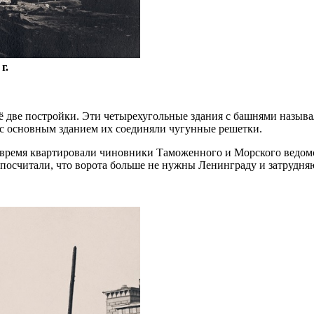
г.
ё две постройки. Эти четырехугольные здания с башнями называл
 с основным зданием их соединяли чугунные решетки.
ое время квартировали чиновники Таможенного и Морского ведом
ти посчитали, что ворота больше не нужны Ленинграду и затрудн