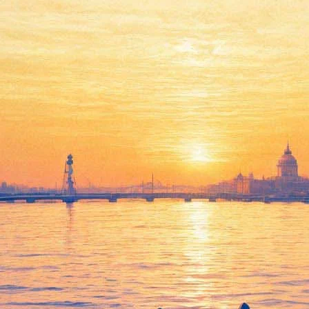
ских ворот: Как памятник арх