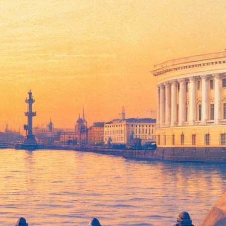
итектуры снесли и собрали по