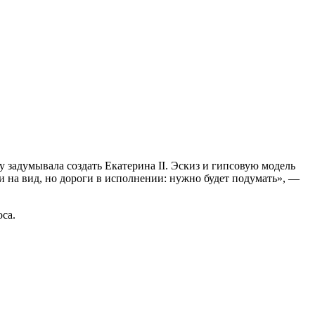
у задумывала создать Екатерина II. Эскиз и гипсовую модель
 на вид, но дороги в исполнении: нужно будет подумать», —
са.