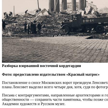
Разборка взорванной восточной кордегардии
Фото: предоставлено издательством «Красный матрос»
Постановление о сносе Московских ворот президиум Ленсовета
плана Ленсовет выделил всего четыре дня, хотя, судя по фотог
Письма с контраргументами, направленные архитекторами и г
общественности — сохранить части памятника, чтобы позже соб
Академии художеств и Русском музее.