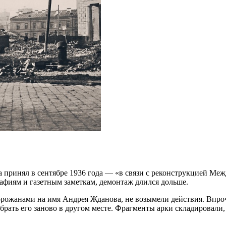
 принял в сентябре 1936 года — «в связи с реконструкцией Ме
рафиям и газетным заметкам, демонтаж длился дольше.
орожанами на имя Андрея Жданова, не возымели действия. Впро
рать его заново в другом месте. Фрагменты арки складировали,