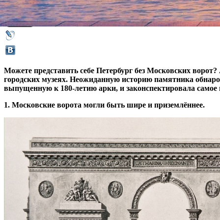
23 октября 2018,
12:36
Версия для печати
Можете представить себе Петербург без Московских ворот? А
городских музеях. Неожиданную историю памятника обнаро
выпущенную к 180-летию арки, и законспектировала самое 
1. Московские ворота могли быть шире и приземлённее.