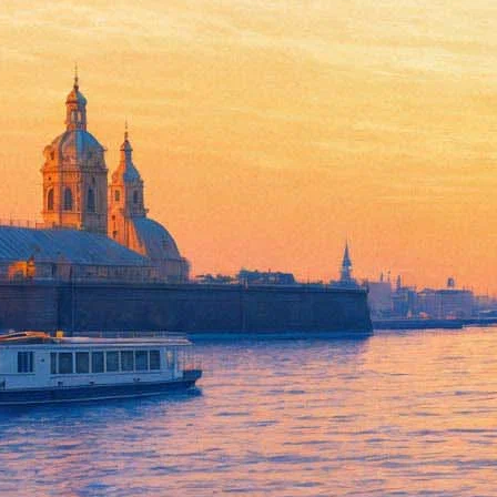
«Ленинградское дело» Москов
частям