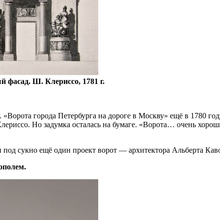
 фасад. Ш. Клериссо, 1781 г.
 «Ворота города Петербурга на дороге в Москву» ещё в 1780 год
ериссо. Но задумка осталась на бумаге. «Ворота… очень хороши
и под сукно ещё один проект ворот — архитектора Альберта Каво
ополем.