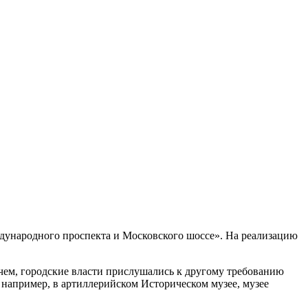
ждународного проспекта и Московского шоссе». На реализацию
чем, городские власти прислушались к другому требованию
 например, в артиллерийском Историческом музее, музее