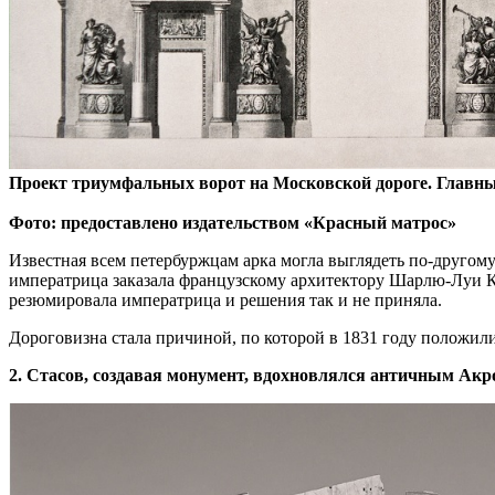
Проект триумфальных ворот на Московской дороге. Главный
Фото: предоставлено издательством «Красный матрос»
Известная всем петербуржцам арка могла выглядеть по-другому.
императрица заказала французскому архитектору Шарлю-Луи Кл
резюмировала императрица и решения так и не приняла.
Дороговизна стала причиной, по которой в 1831 году положил
2. Стасов, создавая монумент, вдохновлялся античным Акр