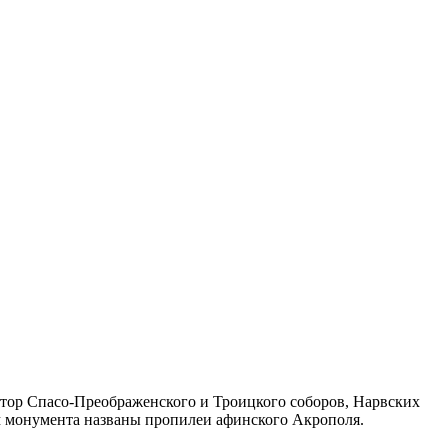
втор Спасо-Преображенского и Троицкого соборов, Нарвских
м монумента названы пропилеи афинского Акрополя.