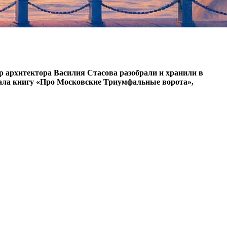
вр архитектора Василия Стасова разобрали и хранили в
ала книгу «Про Московские Триумфальные ворота»,