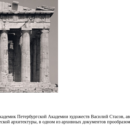
академик Петербургской Академии художеств Василий Стасов, а
ческой архитектуры, в одном из архивных документов прообразо