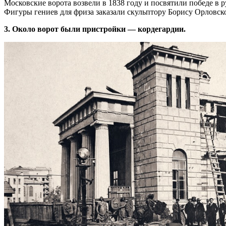
Московские ворота возвели в 1838 году и посвятили победе в
Фигуры гениев для фриза заказали скульптору Борису Орловск
3. Около ворот были пристройки — кордегардии.