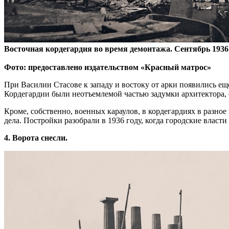
Восточная кордегардия во время демонтажа. Сентябрь 1936 
Фото: предоставлено издательством «Красный матрос»
При Василии Стасове к западу и востоку от арки появились ещ
Кордегардии были неотъемлемой частью задумки архитектора,
Кроме, собственно, военных караулов, в кордегардиях в разн
дела. Постройки разобрали в 1936 году, когда городские влас
4. Ворота снесли.