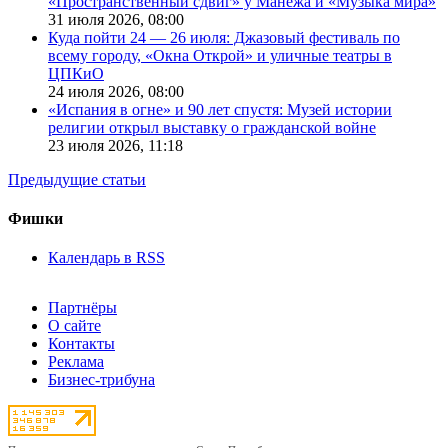
«Пространственный сдвиг» у Манежа и «Музыка мира»
31 июля 2026,
08:00
Куда пойти 24 — 26 июля: Джазовый фестиваль по
всему городу, «Окна Открой» и уличные театры в
ЦПКиО
24 июля 2026,
08:00
«Испания в огне» и 90 лет спустя: Музей истории
религии открыл выставку о гражданской войне
23 июля 2026,
11:18
Предыдущие статьи
Фишки
Календарь в RSS
Партнёры
О сайте
Контакты
Реклама
Бизнес-трибуна