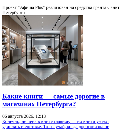
Проект "Афиша Plus" реализован на средства гранта Санкт-
Петербурга
Какие книги — самые дорогие в
магазинах Петербурга?
06 августа 2026, 12:13
Конечно, не цена в книге главное, — но книги умеют
удивлять и ею тоже. Тот случай, когда дороговизна не