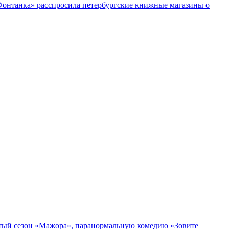
«Фонтанка» расспросила петербургские книжные магазины о
пятый сезон «Мажора», паранормальную комедию «Зовите