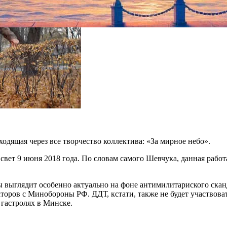
одящая через все творчество коллектива: «За мирное небо».
свет 9 июня 2018 года. По словам самого Шевчука, данная работ
ы выглядит особенно актуально на фоне антимилитариского ска
торов с Минобороны РФ. ДДТ, кстати, также не будет участвоват
 гастролях в Минске.