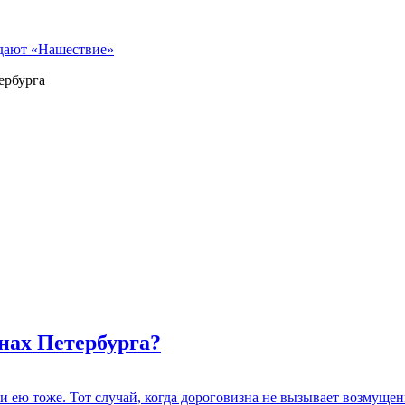
идают «Нашествие»
ербурга
нах Петербурга?
 и ею тоже. Тот случай, когда дороговизна не вызывает возмуще