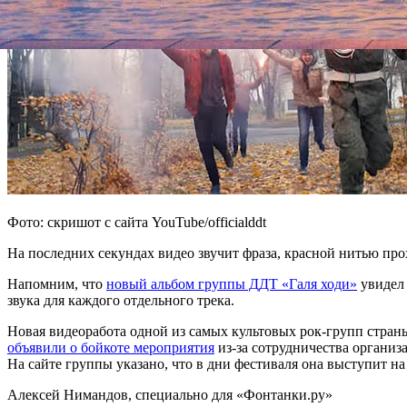
Фото: скришот с сайта YouTube/officialddt
На последних секундах видео звучит фраза, красной нитью прох
Напомним, что
новый альбом группы ДДТ «Галя ходи»
увидел 
звука для каждого отдельного трека.
Новая видеоработа одной из самых культовых рок-групп стран
объявили о бойкоте мероприятия
из-за сотрудничества организа
На сайте группы указано, что в дни фестиваля она выступит на
Алексей Нимандов, специально для «Фонтанки.ру»