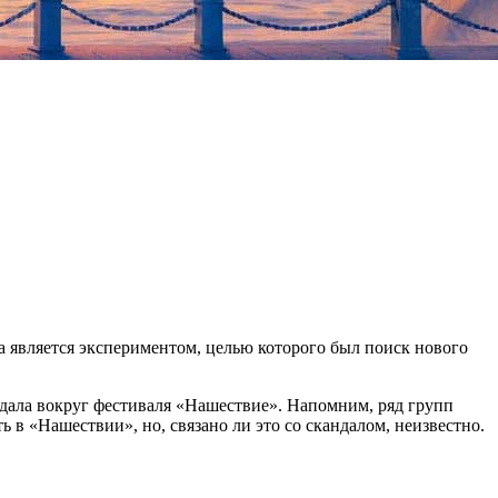
а является экспериментом, целью которого был поиск нового
ндала вокруг фестиваля «Нашествие». Напомним, ряд групп
ь в «Нашествии», но, связано ли это со скандалом, неизвестно.