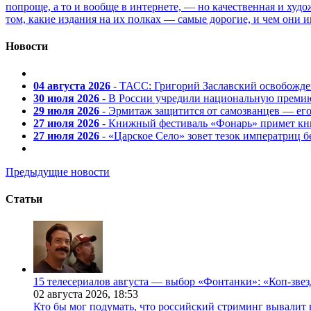
попроще, а то и вообще в интернете, — но качественная и ху
том, какие издания на их полках — самые дорогие, и чем они и
Новости
04 августа 2026
- ТАСС: Григорий Заславский освобожд
30 июля 2026
- В России учредили национальную премию
29 июля 2026
- Эрмитаж защитится от самозванцев — ег
27 июля 2026
- Книжный фестиваль «Фонарь» примет кни
27 июля 2026
- «Царское Село» зовет тезок императриц 
Предыдущие новости
Статьи
15 телесериалов августа — выбор «Фонтанки»: «Коп-зве
02 августа 2026,
18:53
Кто бы мог подумать, что российский стриминг вывалит 