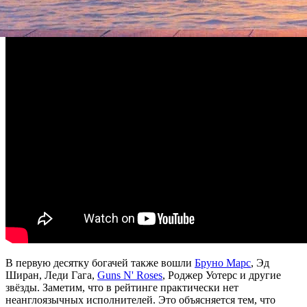
артистам принесли концерты и гастрольные туры.
В первую десятку богачей также вошли
Бруно Марс
, Эд
Ширан, Леди Гага,
Guns N' Roses
, Роджер Уотерс и другие
звёзды. Заметим, что в рейтинге практически нет
неанглоязычных исполнителей. Это объясняется тем, что