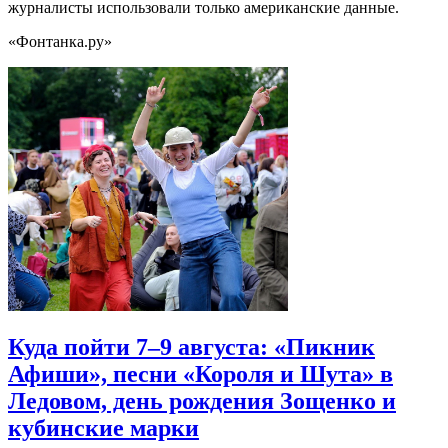
журналисты использовали только американские данные.
«Фонтанка.ру»
Куда пойти 7–9 августа: «Пикник
Афиши», песни «Короля и Шута» в
Ледовом, день рождения Зощенко и
кубинские марки