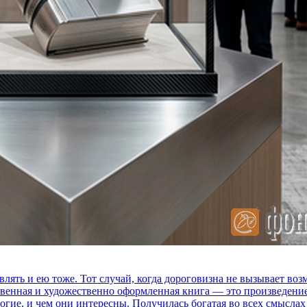
влять и ею тоже. Тот случай, когда дороговизна не вызывает в
ственная и художественно оформленная книга — это произведени
огие, и чем они интересны. Получилась богатая во всех смыслах