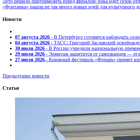
Лето решило притормозить перед финалом: пока идет сезон от
«Фонтанка» нашла не так много новых идей для культурного д
Новости
07 августа 2026
- В Петербурге готовятся наблюдать солн
04 августа 2026
- ТАСС: Григорий Заславский освобожд
30 июля 2026
- В России учредили национальную премию
29 июля 2026
- Эрмитаж защитится от самозванцев — ег
27 июля 2026
- Книжный фестиваль «Фонарь» примет кни
Предыдущие новости
Статьи