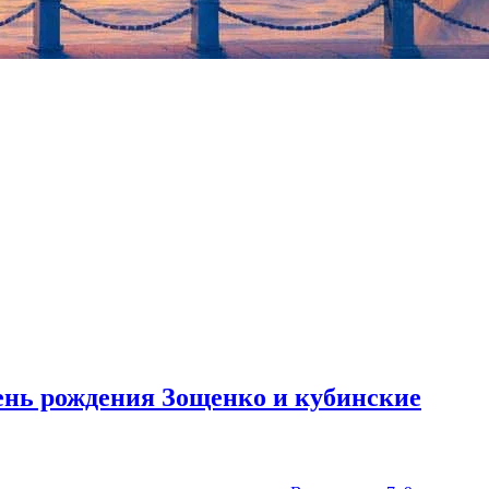
культурных деятелей, в том числе нобелевский лауреат по
день рождения Зощенко и кубинские