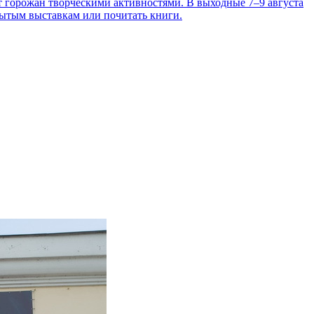
т горожан творческими активностями. В выходные 7–9 августа
рытым выставкам или почитать книги.