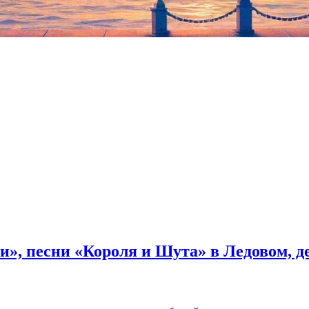
р. Несколько дней назад стало известно, что почти 50 западных 
енцова
.
и», песни «Короля и Шута» в Ледовом, 