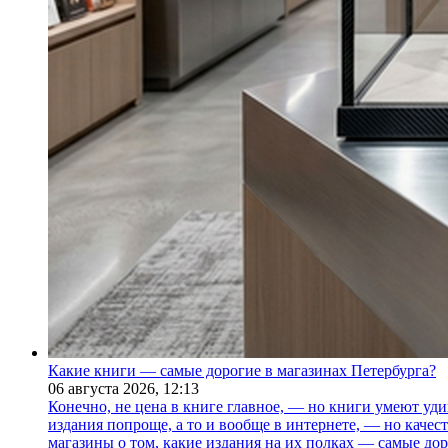
Какие книги — самые дорогие в магазинах Петербурга?
06 августа 2026,
12:13
Конечно, не цена в книге главное, — но книги умеют уди
издания попроще, а то и вообще в интернете, — но каче
магазины о том, какие издания на их полках — самые дор