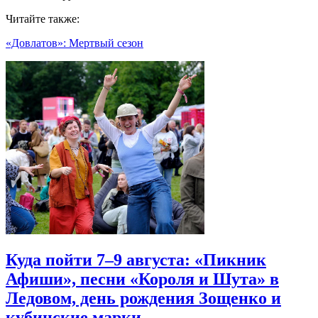
Читайте также:
«Довлатов»: Мертвый сезон
Куда пойти 7–9 августа: «Пикник
Афиши», песни «Короля и Шута» в
Ледовом, день рождения Зощенко и
кубинские марки