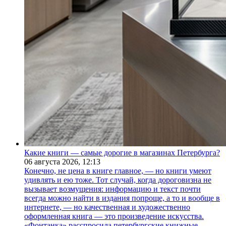
Какие книги — самые дорогие в магазинах Петербурга?
06 августа 2026,
12:13
Конечно, не цена в книге главное, — но книги умеют
удивлять и ею тоже. Тот случай, когда дороговизна не
вызывает возмущения: информацию и текст почти
всегда можно найти в издания попроще, а то и вообще в
интернете, — но качественная и художественно
оформленная книга — это произведение искусства.
«Фонтанка» расспросила петербургские книжные