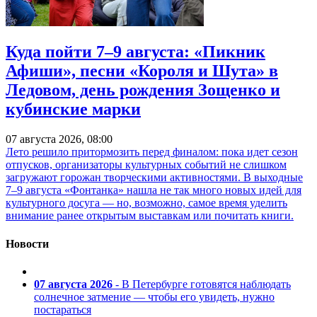
Куда пойти 7–9 августа: «Пикник
Афиши», песни «Короля и Шута» в
Ледовом, день рождения Зощенко и
кубинские марки
07 августа 2026, 08:00
Лето решило притормозить перед финалом: пока идет сезон
отпусков, организаторы культурных событий не слишком
загружают горожан творческими активностями. В выходные
7–9 августа «Фонтанка» нашла не так много новых идей для
культурного досуга — но, возможно, самое время уделить
внимание ранее открытым выставкам или почитать книги.
Новости
07 августа 2026
- В Петербурге готовятся наблюдать
солнечное затмение — чтобы его увидеть, нужно
постараться