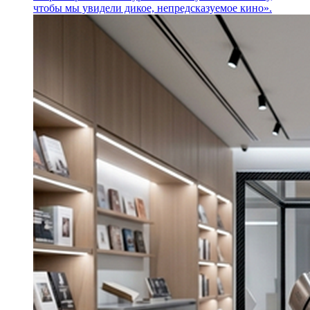
чтобы мы увидели дикое, непредсказуемое кино».