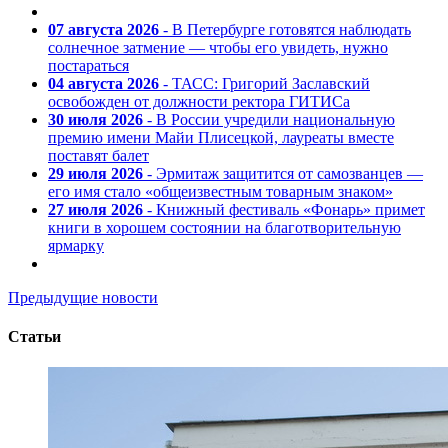
07 августа 2026
- В Петербурге готовятся наблюдать
солнечное затмение — чтобы его увидеть, нужно
постараться
04 августа 2026
- ТАСС: Григорий Заславский
освобожден от должности ректора ГИТИСа
30 июля 2026
- В России учредили национальную
премию имени Майи Плисецкой, лауреаты вместе
поставят балет
29 июля 2026
- Эрмитаж защитится от самозванцев —
его имя стало «общеизвестным товарным знаком»
27 июля 2026
- Книжный фестиваль «Фонарь» примет
книги в хорошем состоянии на благотворительную
ярмарку
Предыдущие новости
Статьи