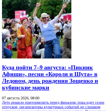
Куда пойти 7–9 августа: «Пикник
Афиши», песни «Короля и Шута» в
Ледовом, день рождения Зощенко и
кубинские марки
07 августа 2026, 08:00
Лето решило притормозить перед финалом: пока идет сезон
отпусков, организаторы культурных событий не слишком