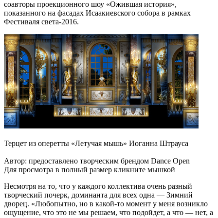
соавторы проекционного шоу «Ожившая история»,
показанного на фасадах Исаакиевского собора в рамках
Фестиваля света-2016.
Терцет из оперетты «Летучая мышь» Иоганна Штрауса
Автор: предоставлено творческим брендом Dance Open
Для просмотра в полный размер кликните мышкой
Несмотря на то, что у каждого коллектива очень разный
творческий почерк, доминанта для всех одна — Зимний
дворец. «Любопытно, но в какой-то момент у меня возникло
ощущение, что это не мы решаем, что подойдет, а что — нет, а