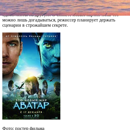
первыми двумя идет уже около 100 дней. Команда ведет
съемки «параллельно» и периодически «перепрыгивает» с
одной ленты на другую. О сюжете новых картин пока что
можно лишь догадываться, режиссер планирует держать
сценарии в строжайшем секрете.
Фото: постер фильма