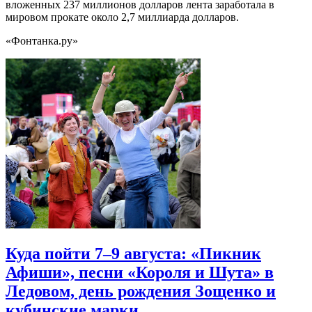
вложенных 237 миллионов долларов лента заработала в
мировом прокате около 2,7 миллиарда долларов.
«Фонтанка.ру»
Куда пойти 7–9 августа: «Пикник
Афиши», песни «Короля и Шута» в
Ледовом, день рождения Зощенко и
кубинские марки