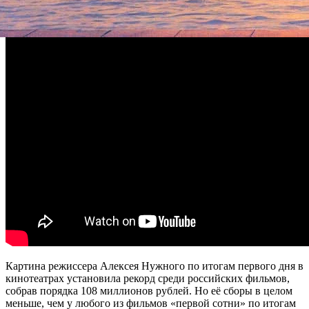
Картина режиссера Алексея Нужного по итогам первого дня в
кинотеатрах установила рекорд среди российских фильмов,
собрав порядка 108 миллионов рублей. Но её сборы в целом
меньше, чем у любого из фильмов «первой сотни» по итогам