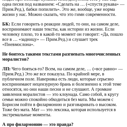
одна песня под названием: «Сделать на … («спустя рукава» —
Прим.Ред.), бабки попилить». Это же, вообще, уже норма
жизни у нас. Можно сказать, что это гимн современности.
БК:
Если говорить о реакции людей, то они, на самом деле,
воспринимают наши тексты, как истории из жизни. Если
человеку плохо, то в какой-то момент он говорит: «Да, пошло
все в … «задницу» — Прим.Ред.) и слушает трек
«Пневмослона».
Не боитесь такими текстами разгневать многочисленных
моралистов?
ЛП:
Чего бояться-то? Всем, на самом деле, … («все равно» —
Прим.Ред.) Это же все показуха. По крайней мере, в
публичном поле. Наверняка есть люди, которые серьезно
воспринимают нецензурную брань и болезненно к этой теме
относятся, но они наши песни и не слушают. А громкие
заявления моралистов — это клоунада. Само собой, в кругу
семьи можно спокойно обходиться без мата. Мы можем с
Борисом пойти в филармонию и разговаривать о высоком.
Тоже без мата. Мат — это лексика, которая используется в
экстремальные моменты.
А про филармонию — это правда?