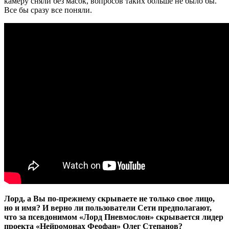
камеру сняли без масок, вопросов таких больше не было бы.
Все бы сразу все поняли.
Лорд, а Вы по-прежнему скрываете не только свое лицо,
но и имя? И верно ли пользователи Сети предполагают,
что за псевдонимом «Лорд Пневмослон» скрывается лидер
проекта «Нейромонах Феофан» Олег Степанов?