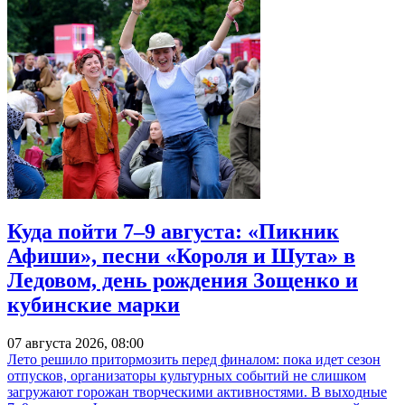
Куда пойти 7–9 августа: «Пикник
Афиши», песни «Короля и Шута» в
Ледовом, день рождения Зощенко и
кубинские марки
07 августа 2026, 08:00
Лето решило притормозить перед финалом: пока идет сезон
отпусков, организаторы культурных событий не слишком
загружают горожан творческими активностями. В выходные