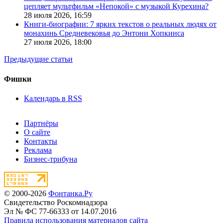
цепляет мультфильм «Непокой» с музыкой Курехина?
28 июля 2026,
16:59
Книги-биографии: 7 ярких текстов о реальных людях от
монахинь Средневековья до Энтони Хопкинса
27 июля 2026,
18:00
Предыдущие статьи
Фишки
Календарь в RSS
Партнёры
О сайте
Контакты
Реклама
Бизнес-трибуна
© 2000-2026
Фонтанка.Ру
Свидетельство Роскомнадзора
Эл № ФС 77-66333 от 14.07.2016
Правила использования материалов сайта