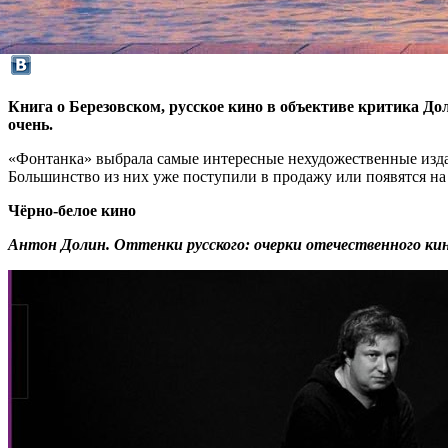
Книга о Березовском, русское кино в объективе критика Дол
очень.
«Фонтанка» выбрала самые интересные нехудожественные издани
Большинство из них уже поступили в продажу или появятся на 
Чёрно-белое кино
Антон Долин. Оттенки русского: очерки отечественного кино