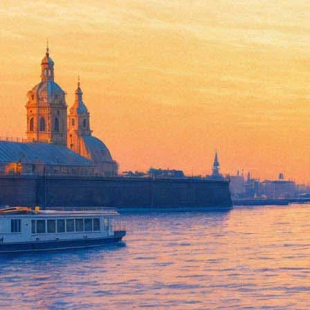
Пища для ума: книга о Березо
29 ноября 2017,
12:05
Версия для печати