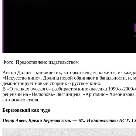
Фото: Предоставлено издательством
Антон Долин – кинокритик, который вещает, кажется, из каждо
«Искусство кино». Долина порой обвиняют в банальности, и, мо
демонстрирует новый сборник о русском кино.
В «Оттенках русского» разбирается киноклассика 1990-х-2000-
рецензии на «Нелюбовь» Звягинцева, «Аритмию» Хлебникова, «М
авторского стиля.
Березовский как чудо
Петр Авен. Время Березовского. — М.: Издательство АСТ: C