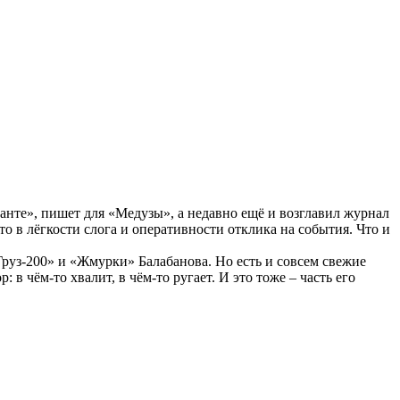
анте», пишет для «Медузы», а недавно ещё и возглавил журнал
то в лёгкости слога и оперативности отклика на события. Что и
Груз-200» и «Жмурки» Балабанова. Но есть и совсем свежие
чём-то хвалит, в чём-то ругает. И это тоже – часть его