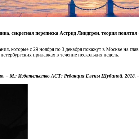
ина, секретная переписка Астрид Линдгрен, теория понятия «к
я, которые с 29 ноября по 3 декабря покажут в Москве на глав
петербургских прилавках в течение нескольких недель.
. – М.: Издательство АСТ: Редакция Елены Шубиной, 2018. – 