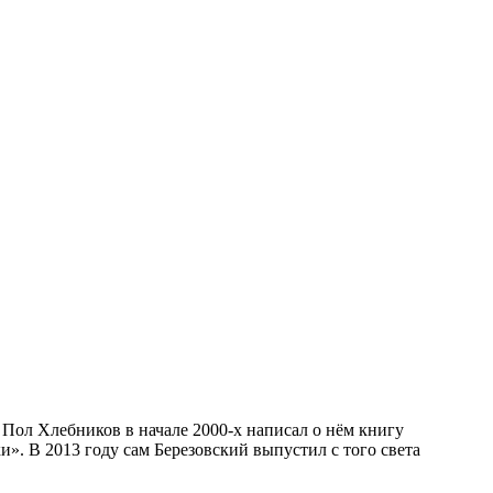
s Пол Хлебников в начале 2000-х написал о нём книгу
». В 2013 году сам Березовский выпустил с того света