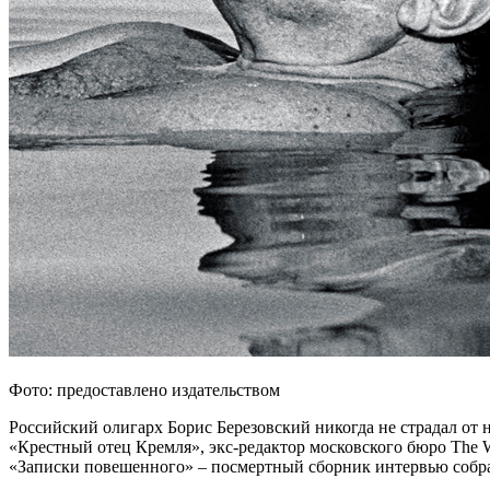
Фото: предоставлено издательством
Российский олигарх Борис Березовский никогда не страдал от 
«Крестный отец Кремля», экс-редактор московского бюро The W
«Записки повешенного» – посмертный сборник интервью собр