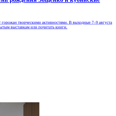
т горожан творческими активностями. В выходные 7–9 августа
рытым выставкам или почитать книги.