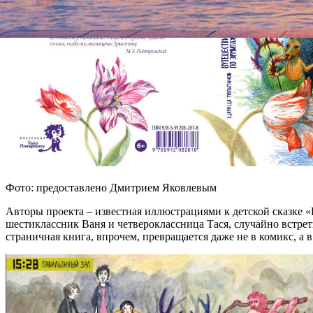
Фото: предоставлено Дмитрием Яковлевым
Авторы проекта – известная иллюстрациями к детской сказке 
шестиклассник Ваня и четвероклассница Тася, случайно встр
страничная книга, впрочем, превращается даже не в комикс, а 