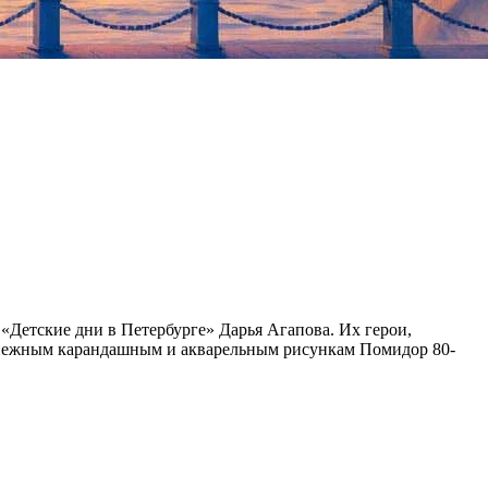
 «Детские дни в Петербурге» Дарья Агапова. Их герои,
ря нежным карандашным и акварельным рисункам Помидор 80-