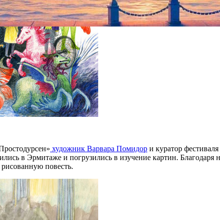
«Простодурсен»
художник Варвара Помидор
и куратор фестиваля
етились в Эрмитаже и погрузились в изучение картин. Благода
в рисованную повесть.