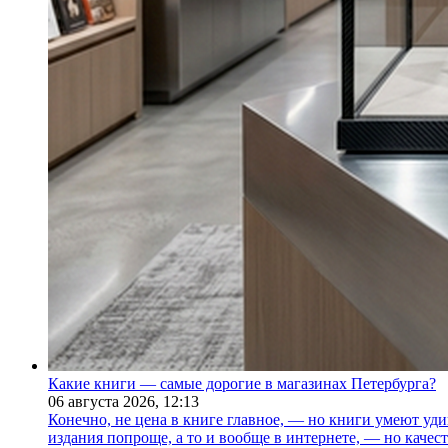
Какие книги — самые дорогие в магазинах Петербурга?
06 августа 2026,
12:13
Конечно, не цена в книге главное, — но книги умеют уди
издания попроще, а то и вообще в интернете, — но каче