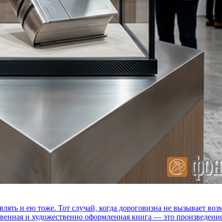
влять и ею тоже. Тот случай, когда дороговизна не вызывает в
ственная и художественно оформленная книга — это произведени