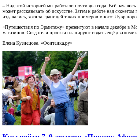
– Над этой историей мы работали почти два года. Всё началос
может рассказывать об искусстве. Затем к работе над сюжетом 
издавались, хотя за границей таких примеров много: Лувр поро
«Путешествия по Эрмитажу» презентуют в начале декабре в Мо
магазинов. Создатели проекта планируют издать ещё два коми
Елена Кузнецова, «Фонтанка.ру»
Куда пойти 7–9 августа: «Пикник Афиш