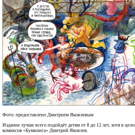
Фото: предоставлено Дмитрием Яковлевым
Издание лучше всего подойдёт детям от 8 до 12 лет, хотя в цел
комиксов «Бумкнига» Дмитрий Яковлев.