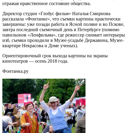
отражая нравственное состояние общества.
Директор студии «Глобус фильм» Наталья Смирнова
рассказала «Фонтанке», что съемки картины практически
завершены: уже позади работа в Ясной поляне и во Пскове,
завтра последний съемочный день в Петербурге (помимо
павильонов «Ленфильма», где режиссер снимает интерьеры
изб, съемки проходили в Музее-усадьбе Державина, Музее-
квартире Некрасова и Доме ученых).
Ориентировочный срок выхода картины на экраны
кинотеатров — осень 2018 года.
Фонтанка.ру