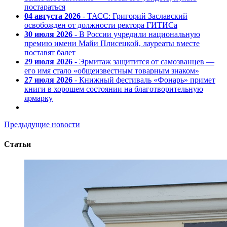
постараться
04 августа 2026
- ТАСС: Григорий Заславский
освобожден от должности ректора ГИТИСа
30 июля 2026
- В России учредили национальную
премию имени Майи Плисецкой, лауреаты вместе
поставят балет
29 июля 2026
- Эрмитаж защитится от самозванцев —
его имя стало «общеизвестным товарным знаком»
27 июля 2026
- Книжный фестиваль «Фонарь» примет
книги в хорошем состоянии на благотворительную
ярмарку
Предыдущие новости
Статьи