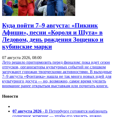
Куда пойти 7–9 августа: «Пикник
Афиши», песни «Короля и Шута» в
Ледовом, день рождения Зощенко и
кубинские марки
07 августа 2026, 08:00
Лето решило притормозить перед финалом: пока идет сезон
отпусков, организаторы культурных событий не слишком
загружают горожан творческими активностями. В выходные
7–9 августа «Фонтанка» нашла не так много новых идей для
культурного досуга — но, возможно, самое время уделить
внимание ранее открытым выставкам или почитать книги.
Новости
07 августа 2026
- В Петербурге готовятся наблюдать
солнечное затмение — чтобы его увидеть, нужно