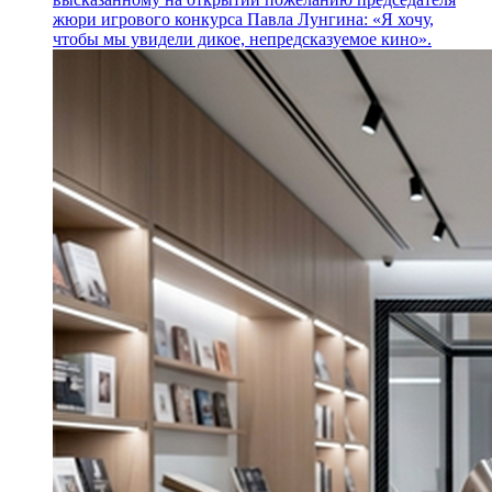
жюри игрового конкурса Павла Лунгина: «Я хочу,
чтобы мы увидели дикое, непредсказуемое кино».