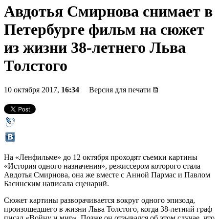
Авдотья Смирнова снимает в
Петербурге фильм на сюжет
из жизни 38-летнего Льва
Толстого
10 октября 2017,
16:34
Версия для печати
На «Ленфильме» до 12 октября проходят съемки картины
«История одного назначения», режиссером которого стала
Авдотья Смирнова, она же вместе с Анной Пармас и Павлом
Басинским написала сценарий.
Сюжет картины разворачивается вокруг одного эпизода,
произошедшего в жизни Льва Толстого, когда 38-летний граф
писал «Войну и мир». Позже он отзывался об этом случае, что