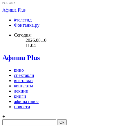
РЕКЛАМА
Афиша Plus
#телегид
Фонтанка.ру
Сегодня:
2026.08.10
11:04
Афиша Plus
кино
спектакли
выставки
концерты
лекции
книги
афиша плюс
новости
+