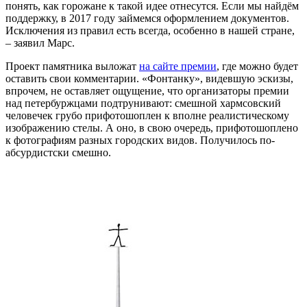
понять, как горожане к такой идее отнесутся. Если мы найдём
поддержку, в 2017 году займемся оформлением документов.
Исключения из правил есть всегда, особенно в нашей стране,
– заявил Марс.
Проект памятника выложат
на сайте премии
, где можно будет
оставить свои комментарии. «Фонтанку», видевшую эскизы,
впрочем, не оставляет ощущение, что организаторы премии
над петербуржцами подтрунивают: смешной хармсовский
человечек грубо прифотошоплен к вполне реалистическому
изображению стелы. А оно, в свою очередь, прифотошоплено
к фотографиям разных городских видов. Получилось по-
абсурдистски смешно.