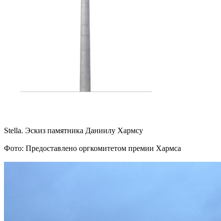
Stella. Эскиз памятника Даниилу Хармсу
Фото: Предоставлено оргкомитетом премии Хармса