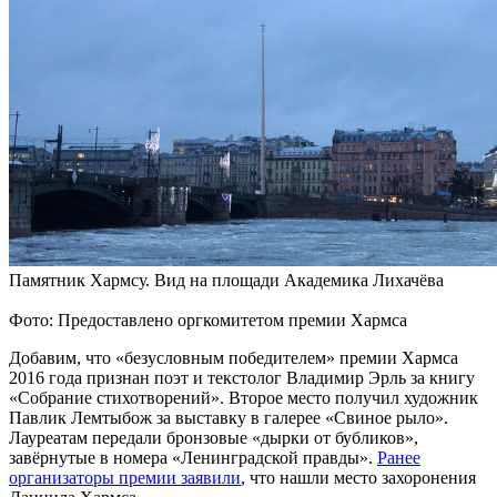
Памятник Хармсу. Вид на площади Академика Лихачёва
Фото: Предоставлено оргкомитетом премии Хармса
Добавим, что «безусловным победителем» премии Хармса
2016 года признан поэт и текстолог Владимир Эрль за книгу
«Собрание стихотворений». Второе место получил художник
Павлик Лемтыбож за выставку в галерее «Свиное рыло».
Лауреатам передали бронзовые «дырки от бубликов»,
завёрнутые в номера «Ленинградской правды».
Ранее
организаторы премии заявили
, что нашли место захоронения