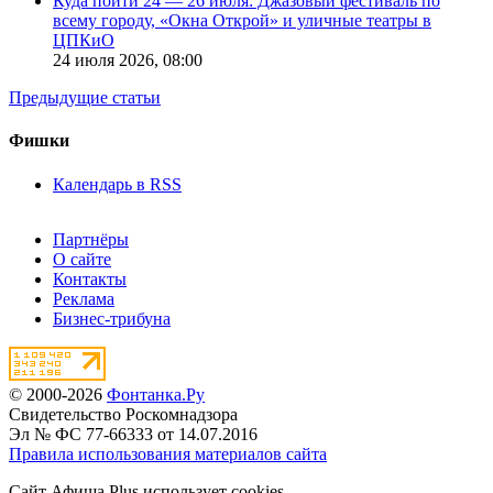
Куда пойти 24 — 26 июля: Джазовый фестиваль по
всему городу, «Окна Открой» и уличные театры в
ЦПКиО
24 июля 2026,
08:00
Предыдущие статьи
Фишки
Календарь в RSS
Партнёры
О сайте
Контакты
Реклама
Бизнес-трибуна
© 2000-2026
Фонтанка.Ру
Свидетельство Роскомнадзора
Эл № ФС 77-66333 от 14.07.2016
Правила использования материалов сайта
Сайт Афиша Plus использует cookies.