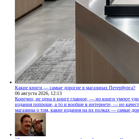
Какие книги — самые дорогие в магазинах Петербурга?
06 августа 2026,
12:13
Конечно, не цена в книге главное, — но книги умеют уди
издания попроще, а то и вообще в интернете, — но каче
магазины о том, какие издания на их полках — самые дор