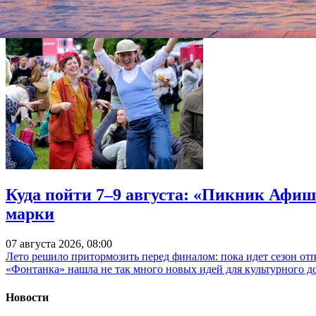
Куда пойти 7–9 августа: «Пикник Афиш
марки
07 августа 2026, 08:00
Лето решило притормозить перед финалом: пока идет сезон от
«Фонтанка» нашла не так много новых идей для культурного д
Новости