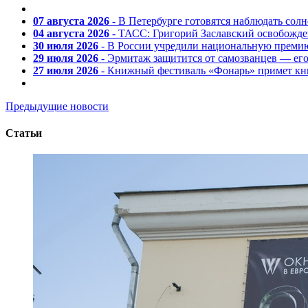
07 августа 2026
- В Петербурге готовятся наблюдать солн
04 августа 2026
- ТАСС: Григорий Заславский освобожд
30 июля 2026
- В России учредили национальную премию
29 июля 2026
- Эрмитаж защитится от самозванцев — ег
27 июля 2026
- Книжный фестиваль «Фонарь» примет кни
Предыдущие новости
Статьи