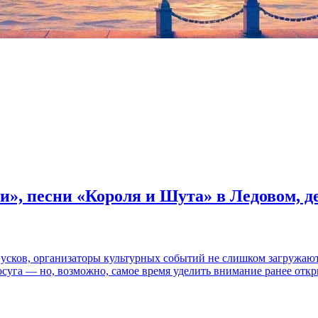
и», песни «Короля и Шута» в Ледовом, 
пусков, организаторы культурных событий не слишком загружаю
осуга — но, возможно, самое время уделить внимание ранее отк