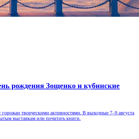
день рождения Зощенко и кубинские
т горожан творческими активностями. В выходные 7–9 августа
рытым выставкам или почитать книги.