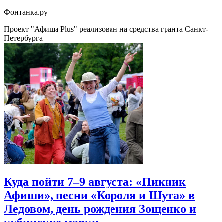
Фонтанка.ру
Проект "Афиша Plus" реализован на средства гранта Санкт-
Петербурга
Куда пойти 7–9 августа: «Пикник
Афиши», песни «Короля и Шута» в
Ледовом, день рождения Зощенко и
кубинские марки