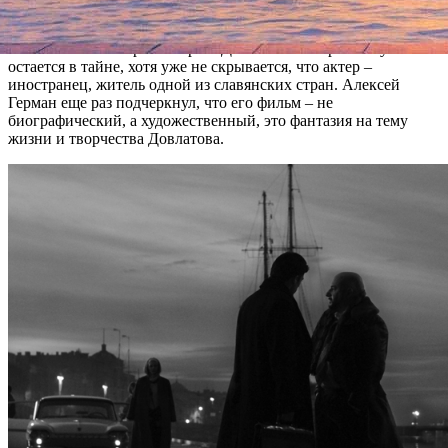
75-летию со дня рождения писателя.
Имя исполнителя роли Сергея Довлатова по-прежнему
остается в тайне, хотя уже не скрывается, что актер –
иностранец, житель одной из славянских стран. Алексей
Герман еще раз подчеркнул, что его фильм – не
биографический, а художественный, это фантазия на тему
жизни и творчества Довлатова.