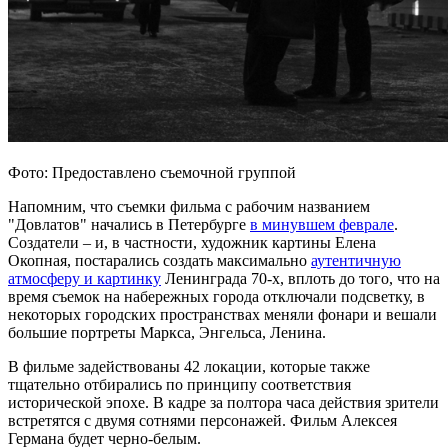
Фото: Предоставлено съемочной группой
Напомним, что съемки фильма с рабочим названием
"Довлатов" начались в Петербурге
в минувшем феврале
.
Создатели – и, в частности, художник картины Елена
Окопная, постарались создать максимально
аутентичную
атмосферу и картинку
Ленинграда 70-х, вплоть до того, что на
время съемок на набережных города отключали подсветку, в
некоторых городских пространствах меняли фонари и вешали
большие портреты Маркса, Энгельса, Ленина.
В фильме задействованы 42 локации, которые также
тщательно отбирались по принципу соответствия
исторической эпохе. В кадре за полтора часа действия зрители
встретятся с двумя сотнями персонажей. Фильм Алексея
Германа будет черно-белым.