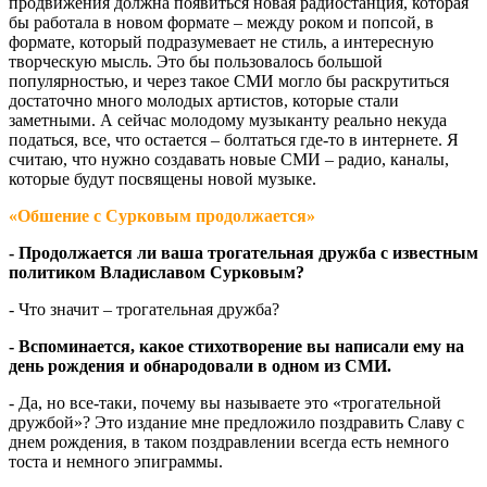
продвижения должна появиться новая радиостанция, которая
бы работала в новом формате – между роком и попсой, в
формате, который подразумевает не стиль, а интересную
творческую мысль. Это бы пользовалось большой
популярностью, и через такое СМИ могло бы раскрутиться
достаточно много молодых артистов, которые стали
заметными. А сейчас молодому музыканту реально некуда
податься, все, что остается – болтаться где-то в интернете. Я
считаю, что нужно создавать новые СМИ – радио, каналы,
которые будут посвящены новой музыке.
«Обшение с Сурковым продолжается»
- Продолжается ли ваша трогательная дружба с известным
политиком Владиславом Сурковым?
- Что значит – трогательная дружба?
- Вспоминается, какое стихотворение вы написали ему на
день рождения и обнародовали в одном из СМИ.
- Да, но все-таки, почему вы называете это «трогательной
дружбой»? Это издание мне предложило поздравить Славу с
днем рождения, в таком поздравлении всегда есть немного
тоста и немного эпиграммы.