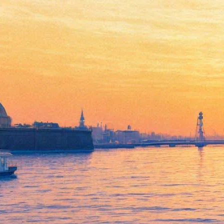
Вадим Самойлов: «В Сирии
мы занимались правым
делом»