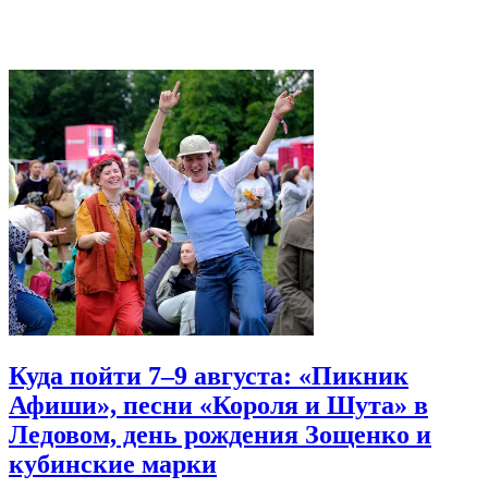
Куда пойти 7–9 августа: «Пикник
Афиши», песни «Короля и Шута» в
Ледовом, день рождения Зощенко и
кубинские марки