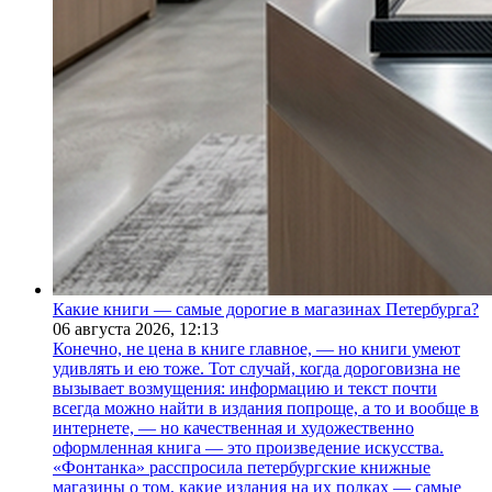
Какие книги — самые дорогие в магазинах Петербурга?
06 августа 2026,
12:13
Конечно, не цена в книге главное, — но книги умеют
удивлять и ею тоже. Тот случай, когда дороговизна не
вызывает возмущения: информацию и текст почти
всегда можно найти в издания попроще, а то и вообще в
интернете, — но качественная и художественно
оформленная книга — это произведение искусства.
«Фонтанка» расспросила петербургские книжные
магазины о том, какие издания на их полках — самые