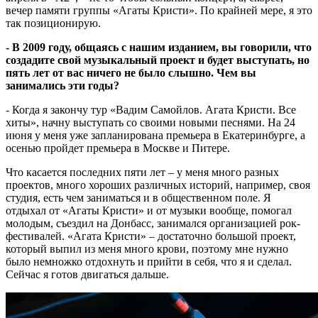
вечер памяти группы «Агаты Кристи». По крайней мере, я это
так позиционирую.
- В 2009 году, общаясь с нашим изданием, вы говорили, что
создадите свой музыкальный проект и будет выступать, но
пять лет от вас ничего не было слышно. Чем вы
занимались эти годы?
- Когда я закончу тур «Вадим Самойлов. Агата Кристи. Все
хиты», начну выступать со своими новыми песнями. На 24
июня у меня уже запланирована премьера в Екатеринбурге, а
осенью пройдет премьера в Москве и Питере.
Что касается последних пяти лет – у меня много разных
проектов, много хороших различных историй, например, своя
студия, есть чем заниматься и в общественном поле. Я
отдыхал от «Агаты Кристи» и от музыки вообще, помогал
молодым, съездил на Донбасс, занимался организацией рок-
фестивалей. «Агата Кристи» – достаточно большой проект,
который выпил из меня много крови, поэтому мне нужно
было немножко отдохнуть и прийти в себя, что я и сделал.
Сейчас я готов двигаться дальше.