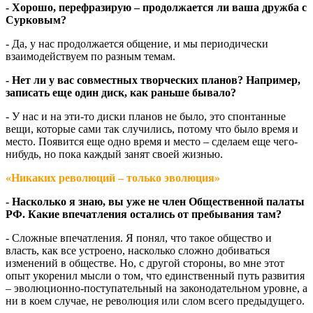
- Хорошо, перефразирую – продолжается ли ваша дружба с
Сурковым?
- Да, у нас продолжается общение, и мы периодически
взаимодействуем по разным темам.
- Нет ли у вас совместных творческих планов? Например,
записать еще один диск, как раньше бывало?
- У нас и на эти-то диски планов не было, это спонтанные
вещи, которые сами так случились, потому что было время и
место. Появится еще одно время и место – сделаем еще чего-
нибудь, но пока каждый занят своей жизнью.
«Никаких революций – только эволюция»
- Насколько я знаю, вы уже не член Общественной палаты
РФ. Какие впечатления остались от пребывания там?
- Сложные впечатления. Я понял, что такое общество и
власть, как все устроено, насколько сложно добиваться
изменений в обществе. Но, с другой стороны, во мне этот
опыт укоренил мысли о том, что единственный путь развития
– эволюционно-поступательный на законодательном уровне, а
ни в коем случае, не революция или слом всего предыдущего.