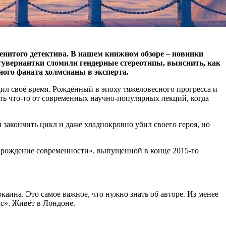
нитого детектива. В нашем книжном обзоре – новинки
 гувернантки сломили гендерные стереотипы, выяснить, как
вного фаната холмсианы в эксперта.
ил своё время. Рождённый в эпоху тяжеловесного прогресса и
сть что-то от современных научно-популярных лекций, когда
закончить цикл и даже хладнокровно убил своего героя, но
 рождение современности», выпущенной в конце 2015-го
каина. Это самое важное, что нужно знать об авторе. Из менее
с». Живёт в Лондоне.