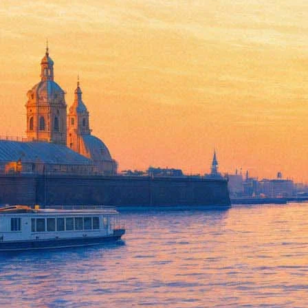
«Элементарно, Ватсон!»: три 
31 января 2016,
06:57
Версия для печати