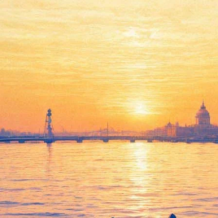
новых книги о Шерлоке и его э