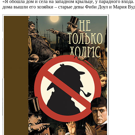
«Я обошла дом и села на западном крыльце, у парадного входа
дома вышли его хозяйки – старые девы Фиби Доул и Мария Вуд