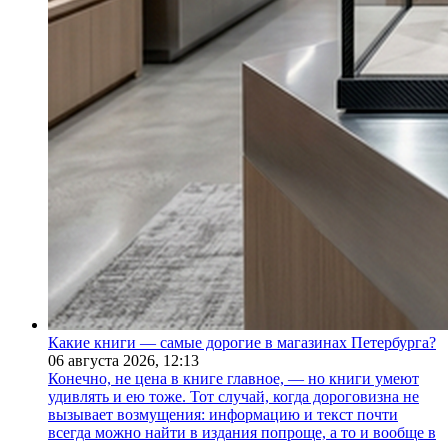
Какие книги — самые дорогие в магазинах Петербурга?
06 августа 2026,
12:13
Конечно, не цена в книге главное, — но книги умеют
удивлять и ею тоже. Тот случай, когда дороговизна не
вызывает возмущения: информацию и текст почти
всегда можно найти в издания попроще, а то и вообще в