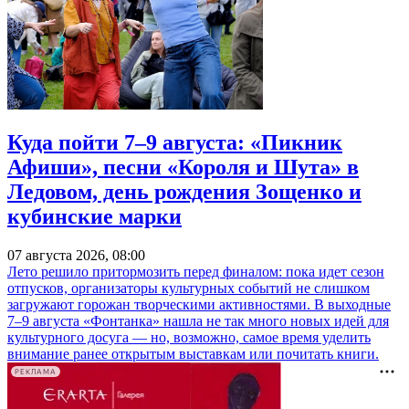
Куда пойти 7–9 августа: «Пикник
Афиши», песни «Короля и Шута» в
Ледовом, день рождения Зощенко и
кубинские марки
07 августа 2026, 08:00
Лето решило притормозить перед финалом: пока идет сезон
отпусков, организаторы культурных событий не слишком
загружают горожан творческими активностями. В выходные
7–9 августа «Фонтанка» нашла не так много новых идей для
культурного досуга — но, возможно, самое время уделить
внимание ранее открытым выставкам или почитать книги.
РЕКЛАМА