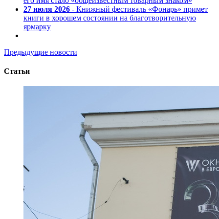
его имя стало «общеизвестным товарным знаком»
27 июля 2026
- Книжный фестиваль «Фонарь» примет
книги в хорошем состоянии на благотворительную
ярмарку
Предыдущие новости
Статьи