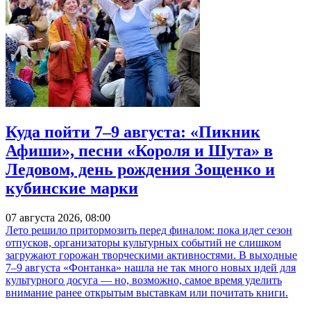
Куда пойти 7–9 августа: «Пикник
Афиши», песни «Короля и Шута» в
Ледовом, день рождения Зощенко и
кубинские марки
07 августа 2026, 08:00
Лето решило притормозить перед финалом: пока идет сезон
отпусков, организаторы культурных событий не слишком
загружают горожан творческими активностями. В выходные
7–9 августа «Фонтанка» нашла не так много новых идей для
культурного досуга — но, возможно, самое время уделить
внимание ранее открытым выставкам или почитать книги.