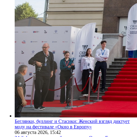
Беглянки, буллинг и Стасики: Женский взгляд диктует
моду на фестивале «Окно в Европу»
06 августа 2026,
15:42