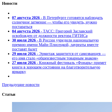
Новости
07 августа 2026
- В Петербурге готовятся наблюдать
солнечное затмение — чтобы его увидеть, нужно
постараться
04 августа 2026
- ТАСС: Григорий Заславский
освобожден от должности ректора ГИТИСа
30 июля 2026
- В России учредили национальную
премию имени Майи Плисецкой, лауреаты вместе
поставят балет
29 июля 2026
- Эрмитаж защитится от самозванцев —
его имя стало «общеизвестным товарным знаком»
27 июля 2026
- Книжный фестиваль «Фонарь» примет
книги в хорошем состоянии на благотворительную
ярмарку
Предыдущие новости
Статьи