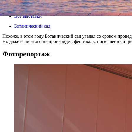
Все афиша плюс
Все выставки
Ботанический сад
Похоже, в этом году Ботанический сад угадал со сроком пров
Но даже если этого не произойдет, фестиваль, посвященный ц
Фоторепортаж