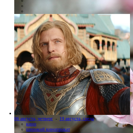
06 августа, четверг
-
19 августа, среда
кино
широкий кинопрокат