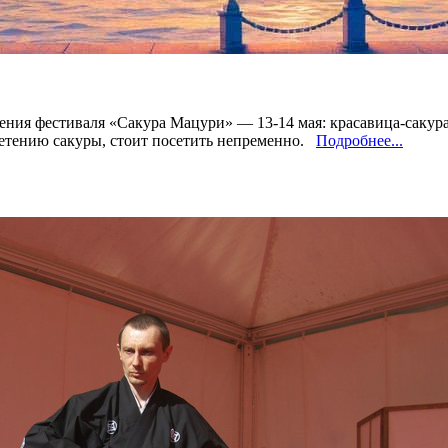
едения фестиваля «Сакура Мацури» — 13-14 мая: красавица-саку
ветению сакуры, стоит посетить непременно.
Подробнее...