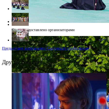
Фото: предоставлено организаторами
Предыдущее изображение
Следующее изображение
Другие события