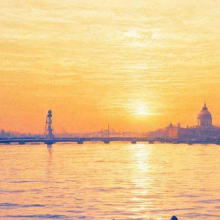
ческом саду будут искать ёкае