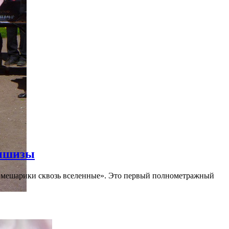
аншизы
Смешарики сквозь вселенные». Это первый полнометражный