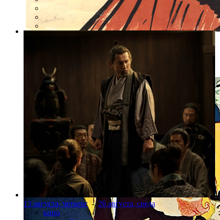
Фото: предоставлено организаторами
Афиша галереи «l’Oeil». Джейн Авриль
13 августа, четверг
-
26 августа, среда
кино