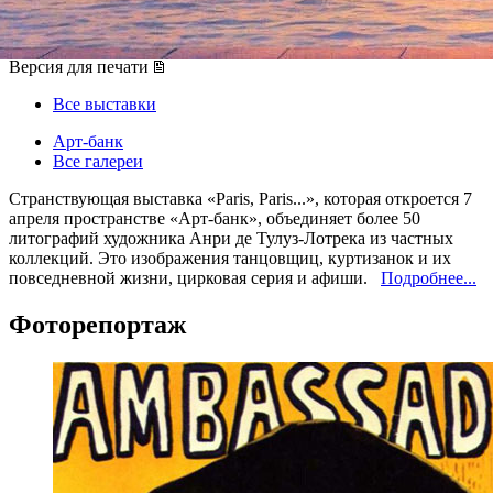
07 апреля 2017, пятница
,
12.00
-
28 мая 2017, воскресенье
Версия для печати
Все выставки
Арт-банк
Все галереи
Странствующая выставка «Paris, Paris...», которая откроется 7
апреля пространстве «Арт-банк», объединяет более 50
литографий художника Анри де Тулуз-Лотрека из частных
коллекций. Это изображения танцовщиц, куртизанок и их
повседневной жизни, цирковая серия и афиши.
Подробнее...
Фоторепортаж