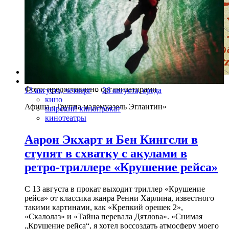
Фото: предоставлено организаторами
13 августа, четверг
-
26 августа, среда
кино
Афиша «Труппа мадемуазель Эглантин»
широкий кинопрокат
кинотеатры
Аарон Экхарт и Бен Кингсли в
ступят в схватку с акулами в
ретро-триллере «Крушение рейса»
С 13 августа в прокат выходит триллер «Крушение
рейса» от классика жанра Ренни Харлина, известного
такими картинами, как «Крепкий орешек 2»,
«Скалолаз» и «Тайна перевала Дятлова». «Снимая
„Крушение рейса“, я хотел воссоздать атмосферу моего