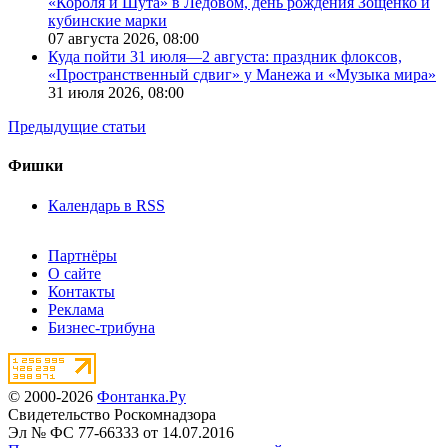
«Короля и Шута» в Ледовом, день рождения Зощенко и
кубинские марки
07 августа 2026,
08:00
Куда пойти 31 июля—2 августа: праздник флоксов,
«Пространственный сдвиг» у Манежа и «Музыка мира»
31 июля 2026,
08:00
Предыдущие статьи
Фишки
Календарь в RSS
Партнёры
О сайте
Контакты
Реклама
Бизнес-трибуна
© 2000-2026
Фонтанка.Ру
Свидетельство Роскомнадзора
Эл № ФС 77-66333 от 14.07.2016