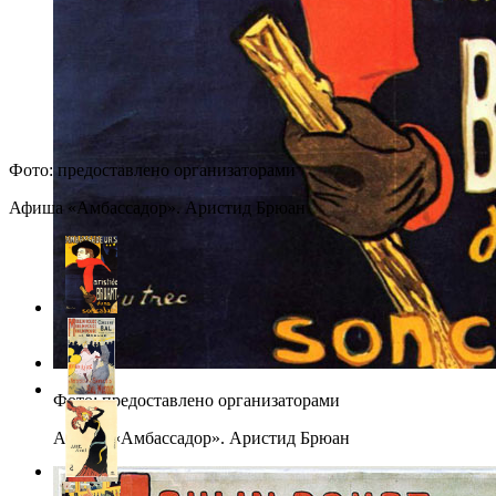
Фото: предоставлено организаторами
Афиша «Амбассадор». Аристид Брюан
Фото: предоставлено организаторами
Афиша «Амбассадор». Аристид Брюан