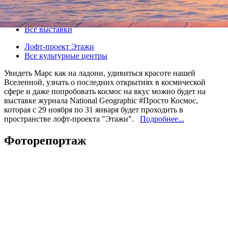
29 ноября 2016, вторник
-
31 января 2017, вторник
Версия для печати
Все выставки
Лофт-проект Этажи
Все культурные центры
Увидеть Марс как на ладони, удивиться красоте нашей
Вселенной, узнать о последних открытиях в космической
сфере и даже попробовать космос на вкус можно будет на
выставке журнала National Geographic #Просто Космос,
которая с 29 ноября по 31 января будет проходить в
пространстве лофт-проекта "Этажи".
Подробнее...
Фоторепортаж