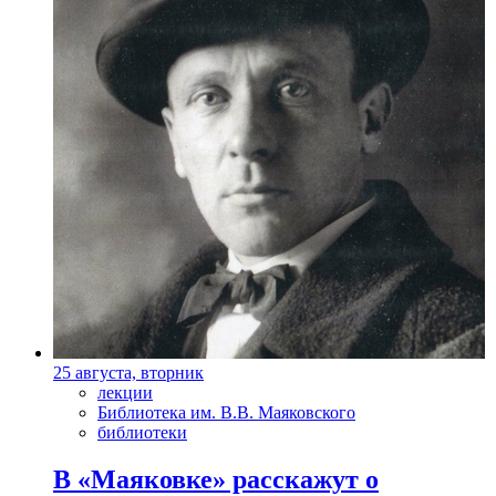
25 августа, вторник
лекции
Библиотека им. В.В. Маяковского
библиотеки
В «Маяковке» расскажут о