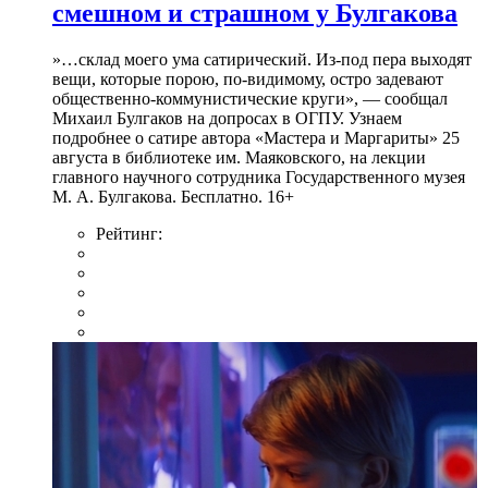
смешном и страшном у Булгакова
»…склад моего ума сатирический. Из-под пера выходят
вещи, которые порою, по-видимому, остро задевают
общественно-коммунистические круги», — сообщал
Михаил Булгаков на допросах в ОГПУ. Узнаем
подробнее о сатире автора «Мастера и Маргариты» 25
августа в библиотеке им. Маяковского, на лекции
главного научного сотрудника Государственного музея
М. А. Булгакова. Бесплатно. 16+
Рейтинг: