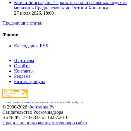
Книги-биографии: 7 ярких текстов о реальных людях от
монахинь Средневековья до Энтони Хопкинса
27 июля 2026,
18:00
Предыдущие статьи
Фишки
Календарь в RSS
Партнёры
О сайте
Контакты
Реклама
Бизнес-трибуна
Проект реализован на средства гранта Санкт-Петербурга
© 2000-2026
Фонтанка.Ру
Свидетельство Роскомнадзора
Эл № ФС 77-66333 от 14.07.2016
Правила использования материалов сайта