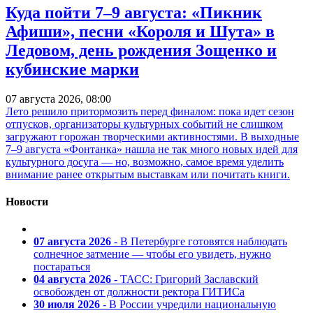
Куда пойти 7–9 августа: «Пикник
Афиши», песни «Короля и Шута» в
Ледовом, день рождения Зощенко и
кубинские марки
07 августа 2026, 08:00
Лето решило притормозить перед финалом: пока идет сезон
отпусков, организаторы культурных событий не слишком
загружают горожан творческими активностями. В выходные
7–9 августа «Фонтанка» нашла не так много новых идей для
культурного досуга — но, возможно, самое время уделить
внимание ранее открытым выставкам или почитать книги.
Новости
07 августа 2026
- В Петербурге готовятся наблюдать
солнечное затмение — чтобы его увидеть, нужно
постараться
04 августа 2026
- ТАСС: Григорий Заславский
освобожден от должности ректора ГИТИСа
30 июля 2026
- В России учредили национальную