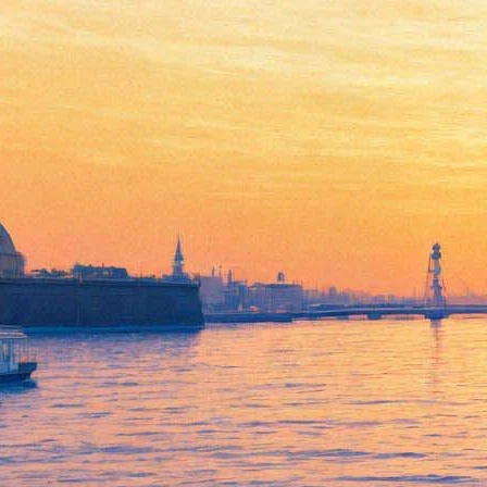
National Geographic устроит
космос