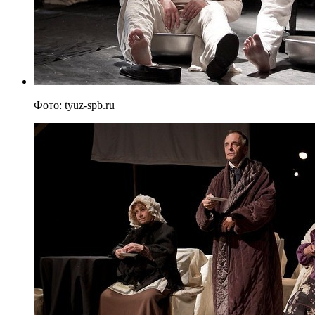
Фото: tyuz-spb.ru