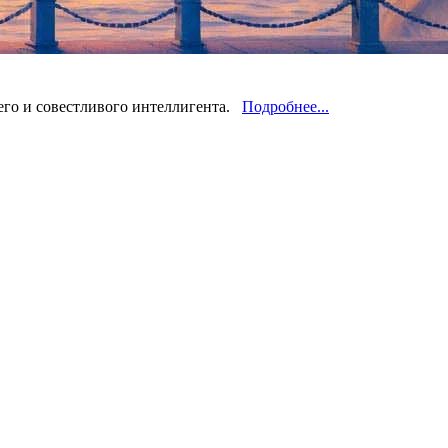
щего и совестливого интеллигента.
Подробнее...