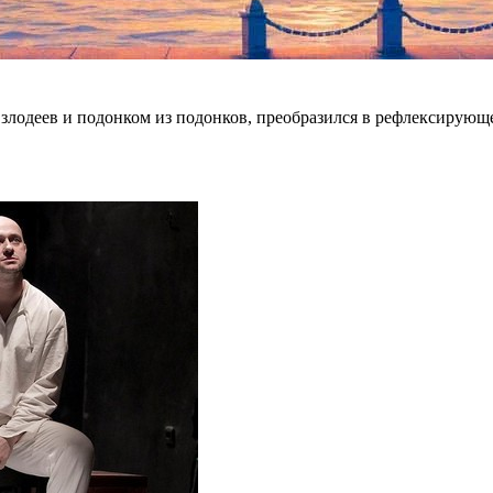
з злодеев и подонком из подонков, преобразился в рефлексирую