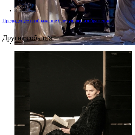
Предыдущее изображение
Следующее изображение
Другие события
Фото: tyuz-spb.ru