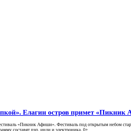
кой». Елагин остров примет «Пикник
иваль «Пикник Афиши». Фестиваль под открытым небом стартует
амму составят рэп, инди и электроника. 0+