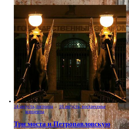
14 августа, пятница
-
16 августа, воскресенье
концерты
Три моста и Петропавловскую