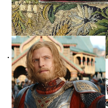
М. А. Булгакова. Бесплатно. 16+
Рейтинг:
Фото: Пресс-служба ГМИ СПб