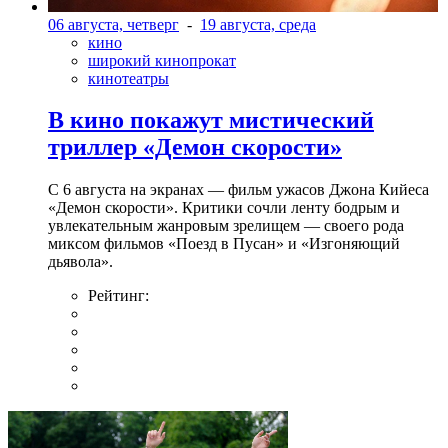
06 августа, четверг
-
19 августа, среда
кино
широкий кинопрокат
кинотеатры
В кино покажут мистический
триллер «Демон скорости»
С 6 августа на экранах — фильм ужасов Джона Кийеса
«Демон скорости». Критики сочли ленту бодрым и
увлекательным жанровым зрелищeм — своего рода
миксом фильмов «Поезд в Пусан» и «Изгоняющий
дьявола».
Рейтинг: