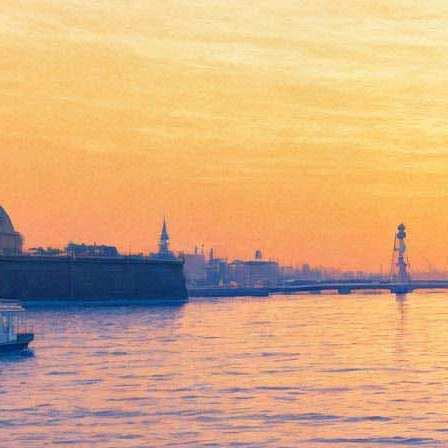
На Невском открыли
«Планету Бродского»