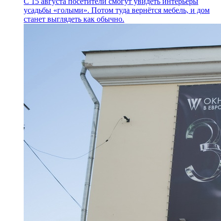
С 15 августа посетители смогут увидеть интерьеры
усадьбы «голыми». Потом туда вернётся мебель, и дом
станет выглядеть как обычно.