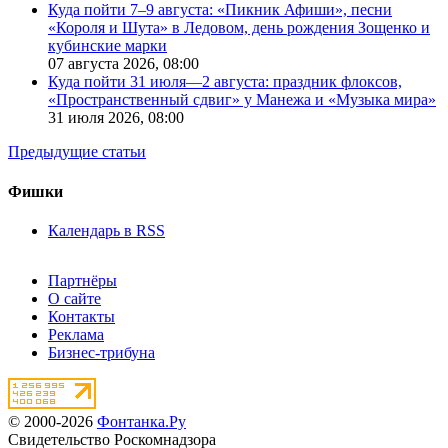
Куда пойти 7–9 августа: «Пикник Афиши», песни
«Короля и Шута» в Ледовом, день рождения Зощенко и
кубинские марки
07 августа 2026,
08:00
Куда пойти 31 июля—2 августа: праздник флоксов,
«Пространственный сдвиг» у Манежа и «Музыка мира»
31 июля 2026,
08:00
Предыдущие статьи
Фишки
Календарь в RSS
Партнёры
О сайте
Контакты
Реклама
Бизнес-трибуна
© 2000-2026
Фонтанка.Ру
Свидетельство Роскомнадзора