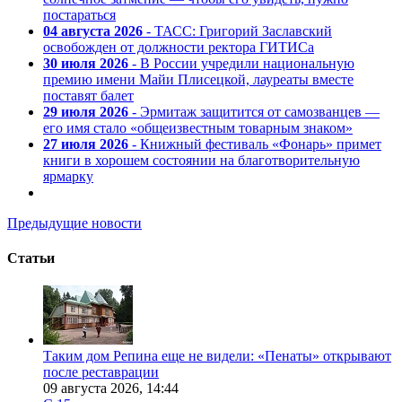
постараться
04 августа 2026
- ТАСС: Григорий Заславский
освобожден от должности ректора ГИТИСа
30 июля 2026
- В России учредили национальную
премию имени Майи Плисецкой, лауреаты вместе
поставят балет
29 июля 2026
- Эрмитаж защитится от самозванцев —
его имя стало «общеизвестным товарным знаком»
27 июля 2026
- Книжный фестиваль «Фонарь» примет
книги в хорошем состоянии на благотворительную
ярмарку
Предыдущие новости
Статьи
Таким дом Репина еще не видели: «Пенаты» открывают
после реставрации
09 августа 2026,
14:44