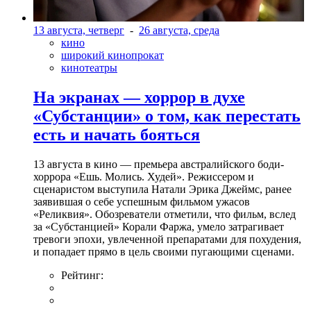
13 августа, четверг
-
26 августа, среда
кино
широкий кинопрокат
кинотеатры
На экранах — хоррор в духе
«Субстанции» о том, как перестать
есть и начать бояться
13 августа в кино — премьера австралийского боди-
хоррора «Ешь. Молись. Худей». Режиссером и
сценаристом выступила Натали Эрика Джеймс, ранее
заявившая о себе успешным фильмом ужасов
«Реликвия». Обозреватели отметили, что фильм, вслед
за «Субстанцией» Корали Фаржа, умело затрагивает
тревоги эпохи, увлеченной препаратами для похудения,
и попадает прямо в цель своими пугающими сценами.
Рейтинг: