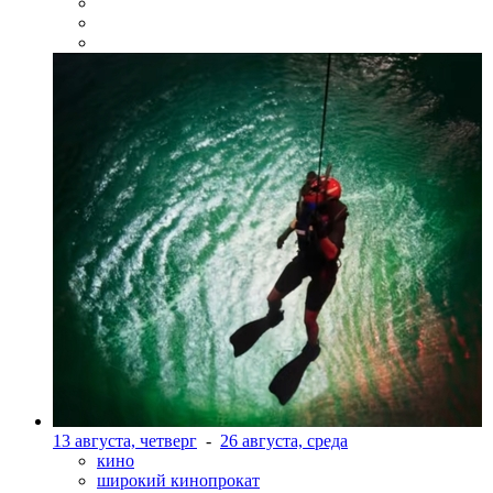
13 августа, четверг
-
26 августа, среда
кино
широкий кинопрокат