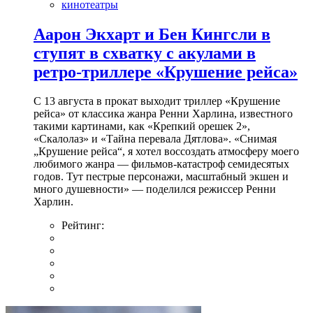
кинотеатры
Аарон Экхарт и Бен Кингсли в
ступят в схватку с акулами в
ретро-триллере «Крушение рейса»
С 13 августа в прокат выходит триллер «Крушение
рейса» от классика жанра Ренни Харлина, известного
такими картинами, как «Крепкий орешек 2»,
«Скалолаз» и «Тайна перевала Дятлова». «Снимая
„Крушение рейса“, я хотел воссоздать атмосферу моего
любимого жанра — фильмов-катастроф семидесятых
годов. Тут пестрые персонажи, масштабный экшен и
много душевности» — поделился режиссер Ренни
Харлин.
Рейтинг: