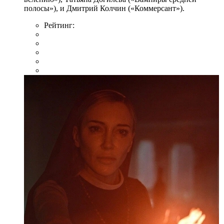
полосы»), и Дмитрий Колчин («Коммерсант»).
Рейтинг: