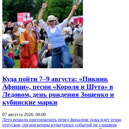
Куда пойти 7–9 августа: «Пикник
Афиши», песни «Короля и Шута» в
Ледовом, день рождения Зощенко и
кубинские марки
07 августа 2026, 08:00
Лето решило притормозить перед финалом: пока идет сезон
отпусков, организаторы культурных событий не слишком