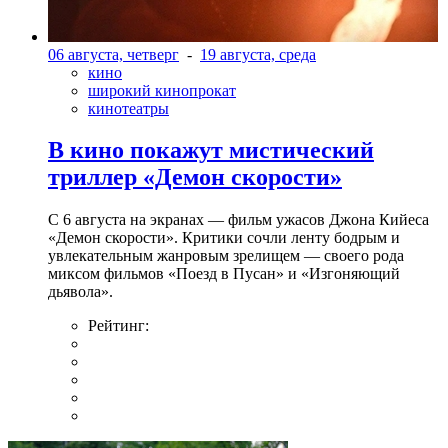
06 августа, четверг
-
19 августа, среда
кино
широкий кинопрокат
кинотеатры
В кино покажут мистический
триллер «Демон скорости»
С 6 августа на экранах — фильм ужасов Джона Кийеса
«Демон скорости». Критики сочли ленту бодрым и
увлекательным жанровым зрелищeм — своего рода
миксом фильмов «Поезд в Пусан» и «Изгоняющий
дьявола».
Рейтинг: