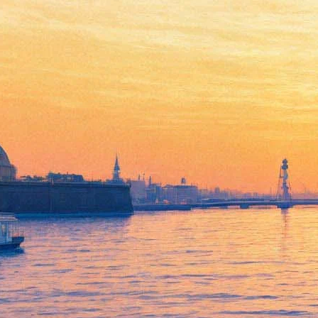
Юные петербуржцы
попробуют себя в науках