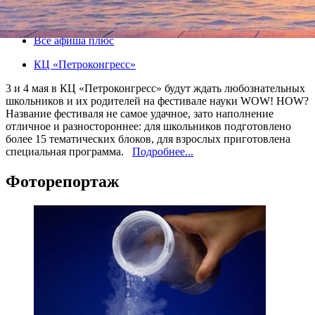
03 мая 2015, воскресенье
,
11.00
-
04 мая 2015, понедельник
Версия для печати
Все афиша плюс
КЦ «Петроконгресс»
3 и 4 мая в КЦ «Петроконгресс» будут ждать любознательных
школьников и их родителей на фестивале науки WOW! HOW?
Название фестиваля не самое удачное, зато наполнение
отличное и разностороннее: для школьников подготовлено
более 15 тематических блоков, для взрослых приготовлена
специальная программа.
Подробнее...
Фоторепортаж