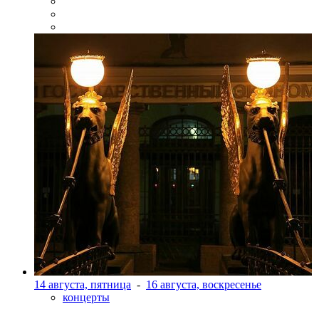
14 августа, пятница
-
16 августа, воскресенье
концерты