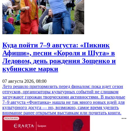
Куда пойти 7–9 августа: «Пикник
Афиши», песни «Короля и Шута» в
Ледовом, день рождения Зощенко и
кубинские марки
07 августа 2026, 08:00
Лето решило притормозить перед финалом: пока идет сезон
отпусков, организаторы культурных событий не слишком
загружают горожан творческими активностями. В выходные
7–9 августа «Фонтанка» нашла не так много новых идей для
культурного досуга — но, возможно, самое время уделить
внимание ранее открытым выставкам или почитать книги.
РЕКЛАМА