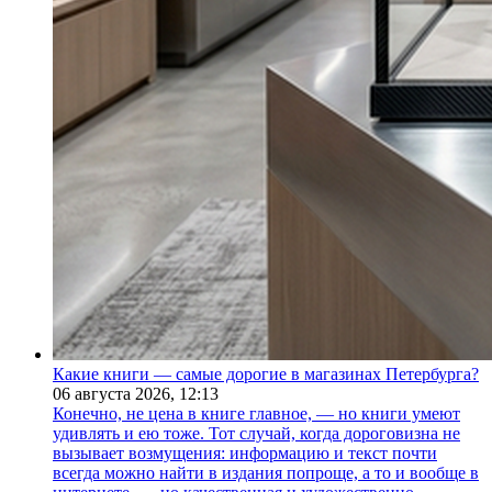
Какие книги — самые дорогие в магазинах Петербурга?
06 августа 2026,
12:13
Конечно, не цена в книге главное, — но книги умеют
удивлять и ею тоже. Тот случай, когда дороговизна не
вызывает возмущения: информацию и текст почти
всегда можно найти в издания попроще, а то и вообще в