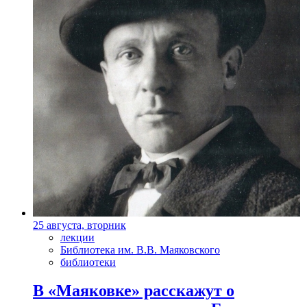
25 августа, вторник
лекции
Библиотека им. В.В. Маяковского
библиотеки
В «Маяковке» расскажут о