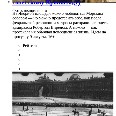
советскому Кронштадту
Фото: rusmuseum.ru
На Якорной площади можно любоваться Морским
собором — но можно представить себе, как после
февральской революции матросы расправились здесь с
адмиралом Робертом Виреном. А можно — как
протекала их обычная повседневная жизнь. Идем на
прогулку 9 августа. 16+
Рейтинг: