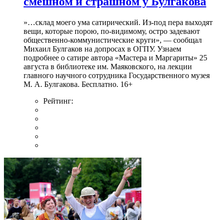
смешном и страшном у Булгакова
»…склад моего ума сатирический. Из-под пера выходят
вещи, которые порою, по-видимому, остро задевают
общественно-коммунистические круги», — сообщал
Михаил Булгаков на допросах в ОГПУ. Узнаем
подробнее о сатире автора «Мастера и Маргариты» 25
августа в библиотеке им. Маяковского, на лекции
главного научного сотрудника Государственного музея
М. А. Булгакова. Бесплатно. 16+
Рейтинг: