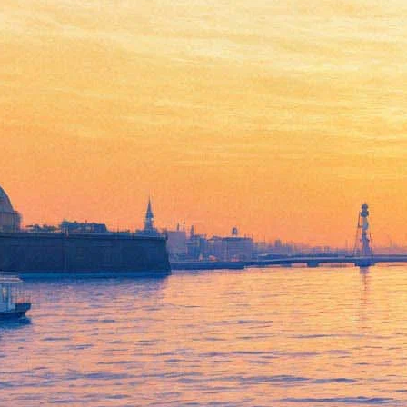
Творческие контрасты
Александра Кондурова
продемонстрирует Русский