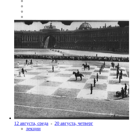
12 августа, среда
-
20 августа, четверг
лекции