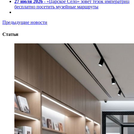
27 июля 2026
- «Царское Село» зовет тезок императриц
бесплатно посетить музейные маршруты
Предыдущие новости
Статьи