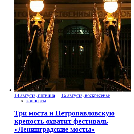
14 августа, пятница
-
16 августа, воскресенье
концерты
Три моста и Петропавловскую
крепость охватит фестиваль
«Ленинградские мосты»