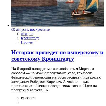
09 августа, воскресенье
лекции
Кронштадт
Прочее
Историк проведет по имперскому и
советскому Кронштадту
На Якорной площади можно любоваться Морским
собором — но можно представить себе, как после
февральской революции матросы расправились здесь с
адмиралом Робертом Виреном. А можно — как
протекала их обычная повседневная жизнь. Идем на
прогулку 9 августа. 16+
Рейтинг: