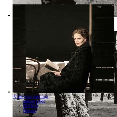
Фото: rosphoto.org
07 августа, пятница
афиша плюс
INDIGO
Прочее