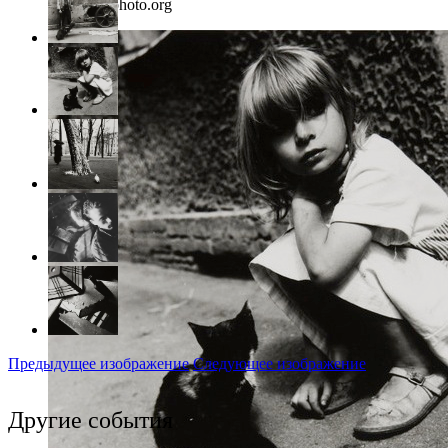
Фото: rosphoto.org
Предыдущее изображение
Следующее изображение
Другие события