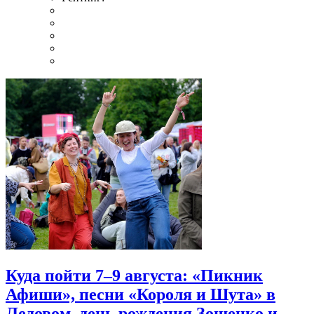
Куда пойти 7–9 августа: «Пикник
Афиши», песни «Короля и Шута» в
Ледовом, день рождения Зощенко и