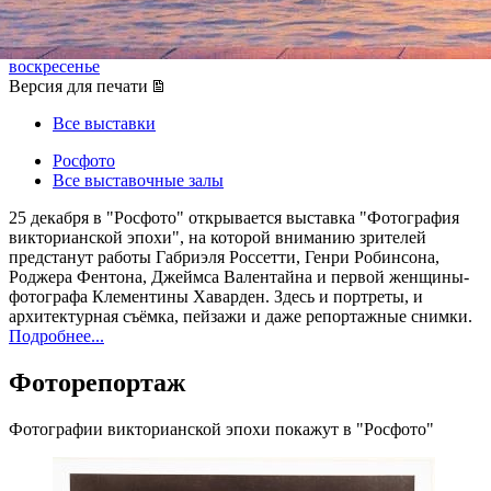
25 декабря 2014, четверг
,
18.00
-
01 февраля 2015,
воскресенье
Версия для печати
Все выставки
Росфото
Все выставочные залы
25 декабря в "Росфото" открывается выставка "Фотография
викторианской эпохи", на которой вниманию зрителей
предстанут работы Габриэля Россетти, Генри Робинсона,
Роджера Фентона, Джеймса Валентайна и первой женщины-
фотографа Клементины Хаварден. Здесь и портреты, и
архитектурная съёмка, пейзажи и даже репортажные снимки.
Подробнее...
Фоторепортаж
Фотографии викторианской эпохи покажут в "Росфото"