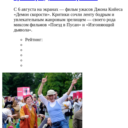
С 6 августа на экранах — фильм ужасов Джона Кийеса
«Демон скорости». Критики сочли ленту бодрым и
увлекательным жанровым зрелищeм — своего рода
миксом фильмов «Поезд в Пусан» и «Изгоняющий
дьявола».
Рейтинг: