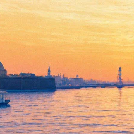
Работы викторианских
фотографов покажут в
"Росфото"