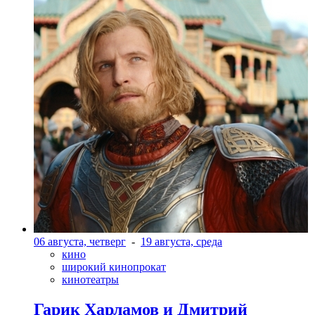
06 августа, четверг
-
19 августа, среда
кино
широкий кинопрокат
кинотеатры
Гарик Харламов и Дмитрий