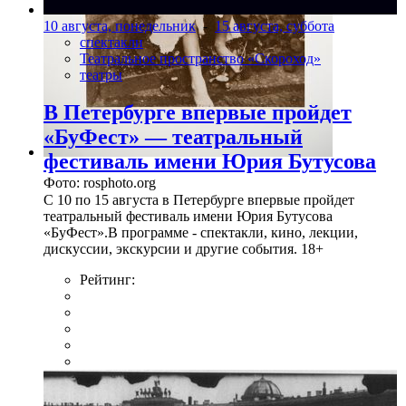
10 августа, понедельник
-
15 августа, суббота
спектакли
Театральное пространство «Скороход»
театры
В Петербурге впервые пройдет
«БуФест» — театральный
фестиваль имени Юрия Бутусова
Фото: rosphoto.org
С 10 по 15 августа в Петербурге впервые пройдет
театральный фестиваль имени Юрия Бутусова
«БуФест».В программе - спектакли, кино, лекции,
дискуссии, экскурсии и другие события. 18+
Рейтинг: