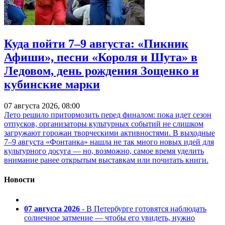
Куда пойти 7–9 августа: «Пикник
Афиши», песни «Короля и Шута» в
Ледовом, день рождения Зощенко и
кубинские марки
07 августа 2026, 08:00
Лето решило притормозить перед финалом: пока идет сезон
отпусков, организаторы культурных событий не слишком
загружают горожан творческими активностями. В выходные
7–9 августа «Фонтанка» нашла не так много новых идей для
культурного досуга — но, возможно, самое время уделить
внимание ранее открытым выставкам или почитать книги.
Новости
07 августа 2026
- В Петербурге готовятся наблюдать
солнечное затмение — чтобы его увидеть, нужно