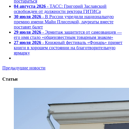
постараться
04 августа 2026
- ТАСС: Григорий Заславский
освобожден от должности ректора ГИТИСа
30 июля 2026
- В России учредили национальную
премию имени Майи Плисецкой, лауреаты вместе
поставят балет
29 июля 2026
- Эрмитаж защитится от самозванцев —
его имя стало «общеизвестным товарным знаком»
27 июля 2026
- Книжный фестиваль «Фонарь» примет
книги в хорошем состоянии на благотворительную
ярмарку
Предыдущие новости
Статьи