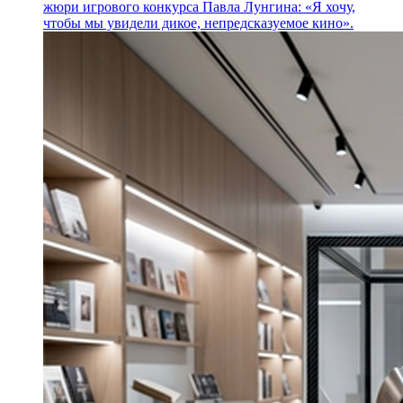
жюри игрового конкурса Павла Лунгина: «Я хочу,
чтобы мы увидели дикое, непредсказуемое кино».