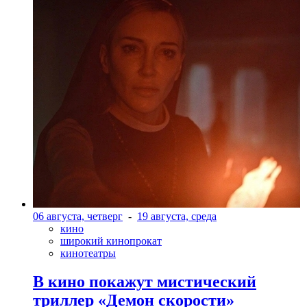
06 августа, четверг
-
19 августа, среда
кино
широкий кинопрокат
кинотеатры
В кино покажут мистический
триллер «Демон скорости»