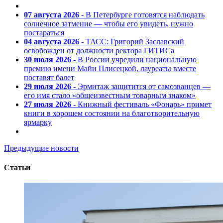
07 августа 2026
- В Петербурге готовятся наблюдать
солнечное затмение — чтобы его увидеть, нужно
постараться
04 августа 2026
- ТАСС: Григорий Заславский
освобожден от должности ректора ГИТИСа
30 июля 2026
- В России учредили национальную
премию имени Майи Плисецкой, лауреаты вместе
поставят балет
29 июля 2026
- Эрмитаж защитится от самозванцев —
его имя стало «общеизвестным товарным знаком»
27 июля 2026
- Книжный фестиваль «Фонарь» примет
книги в хорошем состоянии на благотворительную
ярмарку
Предыдущие новости
Статьи