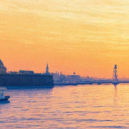
Крепостная Василиса
выходит на тропу войны с
Наполеоном