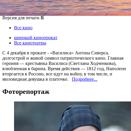
04 декабря 2014, четверг
-
17 декабря 2014, среда
Версия для печати
Все кино
широкий кинопрокат
Все кинотеатры
С 4 декабря в прокате - «Василиса» Антона Сиверса,
долгострой и живой символ патриотического кино. Главная
героиня — крестьянка Василиса (Светлана Ходченкова),
влюбленная в барина. Время действия — 1812 год, Наполеон
вторгается в Россию, все идут на войну, в том числе, и
миловидная девушка в платочке.
Подробнее...
Фоторепортаж