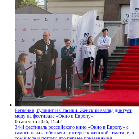
Беглянки, буллинг и Стасики: Женский взгляд диктует
моду на фестивале «Окно в Европу»
06 августа 2026,
15:42
34-й фестиваль российского кино «Окно в Европу» с
самого начала обозначил интерес к женской тематике, в
том числе и потому, что первые показанные в