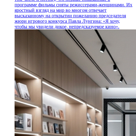
программе фильмы сняты режиссерами-женщинами. Их
яростный взгляд на мир во многом отвечает
высказанному на открытии пожеланию председателя
жюри игрового конкурса Павла Лунгина: «Я хочу,
чтобы мы увидели дикое, непредсказуемое кино».