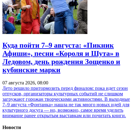
Куда пойти 7–9 августа: «Пикник
Афиши», песни «Короля и Шута» в
Ледовом, день рождения Зощенко и
кубинские марки
07 августа 2026, 08:00
Лето решило притормозить перед финалом: пока идет сезон
отпусков, организаторы культурных событий не слишком
загружают горожан творческими активностями. В выходные
7–9 августа «Фонтанка» нашла не так много новых идей для
культурного досуга — но, возможно, самое время уделить
внимание ранее открытым выставкам или почитать книги.
Новости