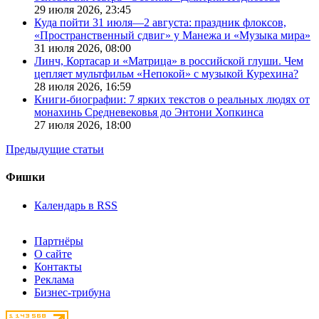
29 июля 2026,
23:45
Куда пойти 31 июля—2 августа: праздник флоксов,
«Пространственный сдвиг» у Манежа и «Музыка мира»
31 июля 2026,
08:00
Линч, Кортасар и «Матрица» в российской глуши. Чем
цепляет мультфильм «Непокой» с музыкой Курехина?
28 июля 2026,
16:59
Книги-биографии: 7 ярких текстов о реальных людях от
монахинь Средневековья до Энтони Хопкинса
27 июля 2026,
18:00
Предыдущие статьи
Фишки
Календарь в RSS
Партнёры
О сайте
Контакты
Реклама
Бизнес-трибуна