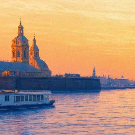
В Петербурге расскажут свеж
20 октября 2014, понедельник
-
24 октября 2014, пятница
Версия для печати