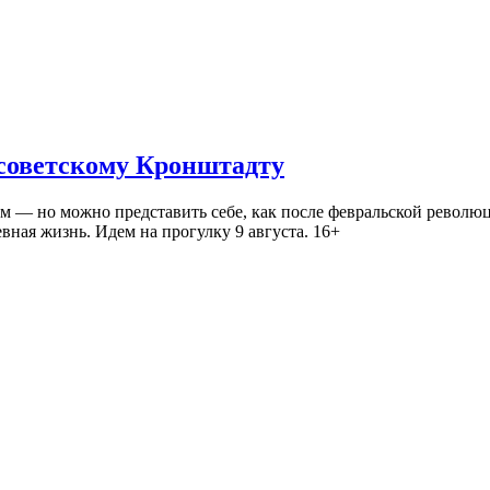
 советскому Кронштадту
— но можно представить себе, как после февральской революц
ная жизнь. Идем на прогулку 9 августа. 16+