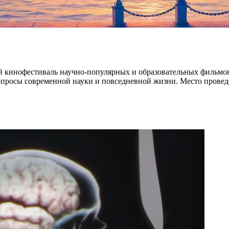
й кинофестиваль научно-популярных и образовательных фильмов
вопросы современной науки и повседневной жизни. Место провед