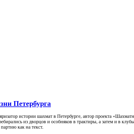
изни Петербурга
ляризатор истории шахмат в Петербурге, автор проекта «Шахматн
ебирались из дворцов и особняков в трактиры, а затем и в клу
партию как на текст.