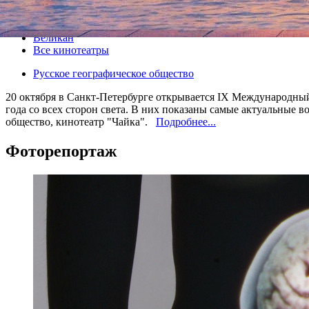
Все кино
Великан
Все кинотеатры
Русское географическое общество
20 октября в Санкт-Петербурге открывается IX Международны
года со всех сторон света. В них показаны самые актуальные 
общество, кинотеатр "Чайка".
Подробнее...
Фоторепортаж