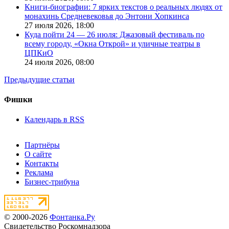
Книги-биографии: 7 ярких текстов о реальных людях от
монахинь Средневековья до Энтони Хопкинса
27 июля 2026,
18:00
Куда пойти 24 — 26 июля: Джазовый фестиваль по
всему городу, «Окна Открой» и уличные театры в
ЦПКиО
24 июля 2026,
08:00
Предыдущие статьи
Фишки
Календарь в RSS
Партнёры
О сайте
Контакты
Реклама
Бизнес-трибуна
© 2000-2026
Фонтанка.Ру
Свидетельство Роскомнадзора