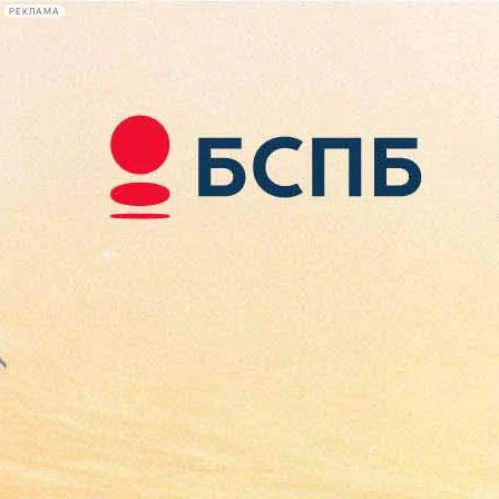
РЕКЛАМА
Афиша Plus
#телегид
Фонтанка.ру
Сегодня:
2026.08.07
12:04
Афиша Plus
кино
спектакли
выставки
концерты
лекции
книги
афиша плюс
новости
+