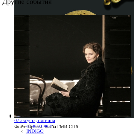
Другие события
07 августа, пятница
афиша плюс
Фото: Пресс-служба ГМИ СПб
INDIGO