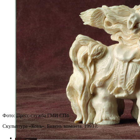
Фото: Пресс-служба ГМИ СПб
Скульптура «Конь». Бивень мамонта. 1993 г.