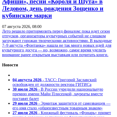
Афиши», песни «Короля и Шута» в
Ледовом, день рождения Зощенко и
кубинские марки
07 августа 2026, 08:00
Лето решило притормозить перед финалом: пока идет сезон
отпусков, организаторы культурных событий не слишком
загружают горожан творческими активностями. В выходные
7–9 августа «Фонтанка» нашла не так много новых идей для
культурного досуга — но, возможно, самое время уделить
внимание ранее открытым выставкам или почитать книги.
Новости
04 августа 2026
- ТАСС: Григорий Заславский
освобожден от должности ректора ГИТИСа
30 июля 2026
- В России учредили национальную
премию имени Майи Плисецкой, лауреаты вместе
поставят балет
29 июля 2026
- Эрмитаж защитится от самозванцев —
его имя стало «общеизвестным товарным знаком»
27 июля 2026
- Книжный фестиваль «Фонарь» примет