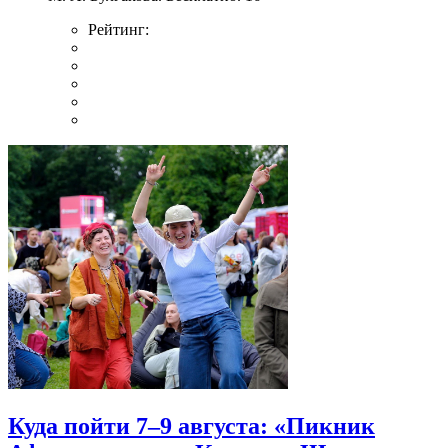
Рейтинг:
Куда пойти 7–9 августа: «Пикник