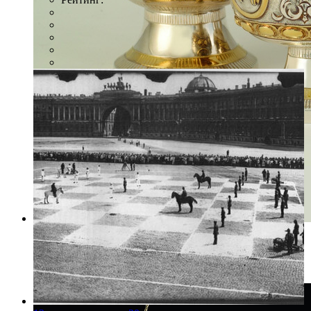
Фото: Пресс-служба ГМИ СПб
Серебряные чороны, К. Казакова