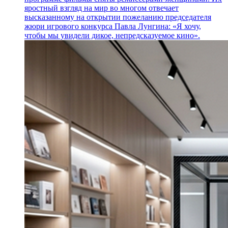
яростный взгляд на мир во многом отвечает
высказанному на открытии пожеланию председателя
жюри игрового конкурса Павла Лунгина: «Я хочу,
чтобы мы увидели дикое, непредсказуемое кино».