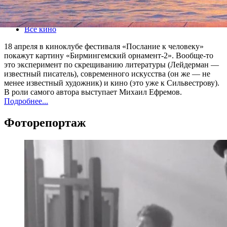
18 апреля 2014, пятница
,
19.00
Версия для печати
Все кино
18 апреля в киноклубе фестиваля «Послание к человеку»
покажут картину «Бирмингемский орнамент-2». Вообще-то
это эксперимент по скрещиванию литературы (Лейдерман —
известный писатель), современного искусства (он же — не
менее известный художник) и кино (это уже к Сильвестрову).
В роли самого автора выступает Михаил Ефремов.
Подробнее...
Фоторепортаж