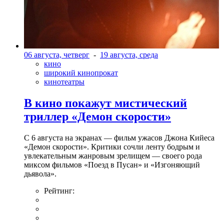
06 августа, четверг
-
19 августа, среда
кино
широкий кинопрокат
кинотеатры
В кино покажут мистический
триллер «Демон скорости»
С 6 августа на экранах — фильм ужасов Джона Кийеса
«Демон скорости». Критики сочли ленту бодрым и
увлекательным жанровым зрелищeм — своего рода
миксом фильмов «Поезд в Пусан» и «Изгоняющий
дьявола».
Рейтинг: