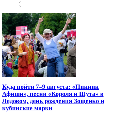
Куда пойти 7–9 августа: «Пикник
Афиши», песни «Короля и Шута» в
Ледовом, день рождения Зощенко и
кубинские марки