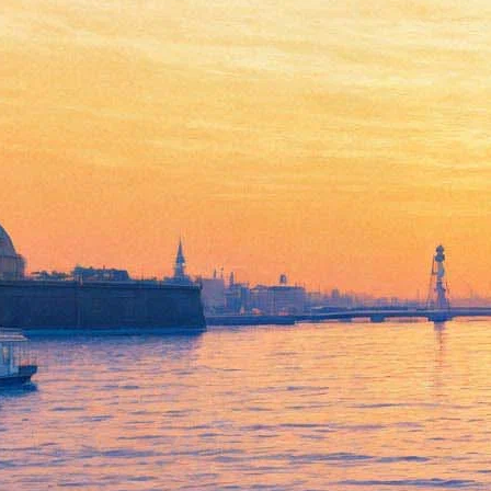
«Бирмингемский орнамент»
сложится в Университете