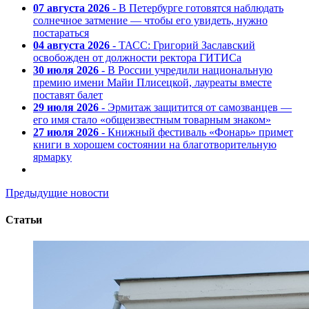
07 августа 2026
- В Петербурге готовятся наблюдать
солнечное затмение — чтобы его увидеть, нужно
постараться
04 августа 2026
- ТАСС: Григорий Заславский
освобожден от должности ректора ГИТИСа
30 июля 2026
- В России учредили национальную
премию имени Майи Плисецкой, лауреаты вместе
поставят балет
29 июля 2026
- Эрмитаж защитится от самозванцев —
его имя стало «общеизвестным товарным знаком»
27 июля 2026
- Книжный фестиваль «Фонарь» примет
книги в хорошем состоянии на благотворительную
ярмарку
Предыдущие новости
Статьи