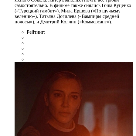
самостоятельно. В фильме также снялись Гоша Куценко
(«Турецкий гамбит»), Мила Ершова («По щучьему
велению»), Татьяна Догилева («Вампиры средней
полосы»), и Дмитрий Колчин («Коммерсант»).
Рейтинг: