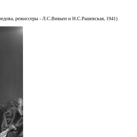
едова, режиссеры - Л.С.Вивьен и Н.С.Рашевская, 1941)