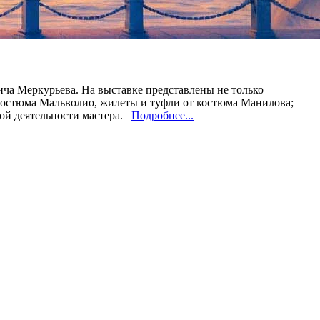
ича Меркурьева. На выставке представлены не только
 костюма Мальволио, жилеты и туфли от костюма Манилова;
кой деятельности мастера.
Подробнее...