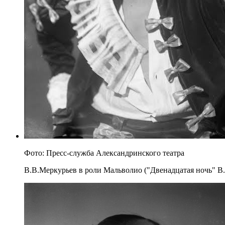
Фото: Пресс-служба Александринского театра
В.В.Меркурьев в роли Мальволио ("Двенадцатая ночь" В.