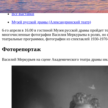
06 апреля 2014, воскресенье
,
16.00
-
20 апреля 2014, воскресен
Версия для печати
Все выставки
Музей русской драмы (Александринский театр)
6-го апреля в 16.00 в гостиной Музея русской драмы пройдет 
многочисленные фотографии Василия Меркурьева в ролях, но 
театральные программки, фотографии из спектаклей 1930-1970
Фоторепортаж
Василий Меркурьев на сцене Академического театра драмы и