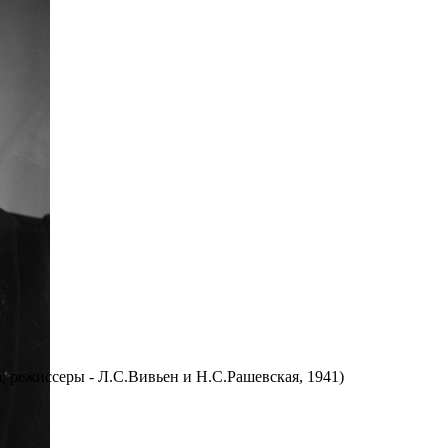
, режиссеры - Л.С.Вивьен и Н.С.Рашевская, 1941)