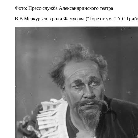
Фото: Пресс-служба Александринского театра
В.В.Меркурьев в роли Фамусова ("Горе от ума" А.С.Грибо