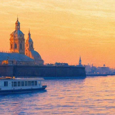
Выставка, посвященная актер
театре