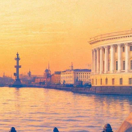
ется в Александринском