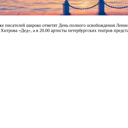
ке писателей широко отметят День полного освобождения Ленин
а Хитрова «Дед», а в 20.00 артисты петербургских театров пред