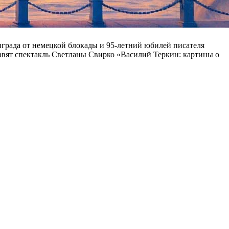
града от немецкой блокады и 95-летний юбилей писателя
ставят спектакль Светланы Свирко «Василий Теркин: картины о