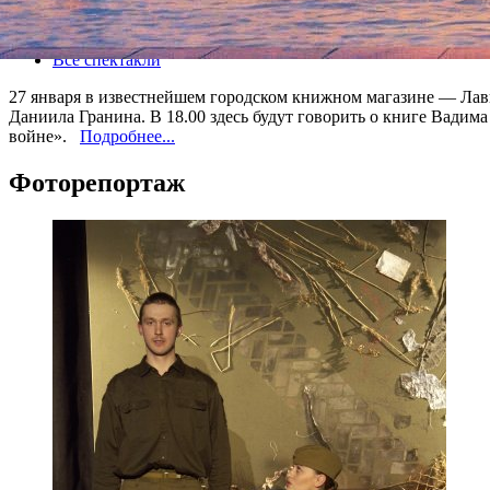
Все книги
Все спектакли
27 января в известнейшем городском книжном магазине — Лав
Даниила Гранина. В 18.00 здесь будут говорить о книге Вадим
войне».
Подробнее...
Фоторепортаж