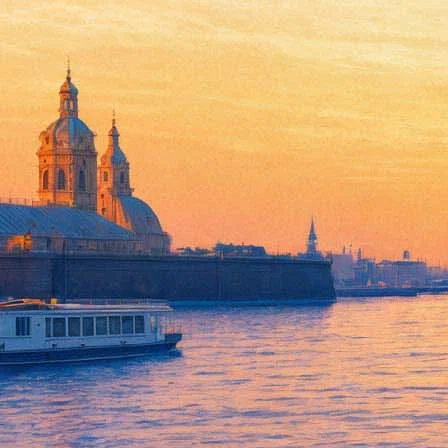
Книжная лавка писателей отм
27 января 2014, понедельник
,
18.00
Версия для печати