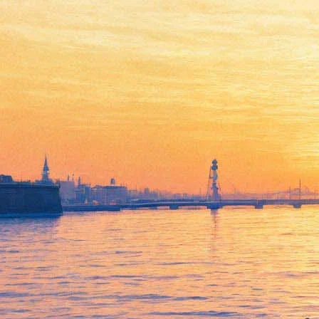
Выставка гладиолусов и
георгинов в Ботаническом
саду