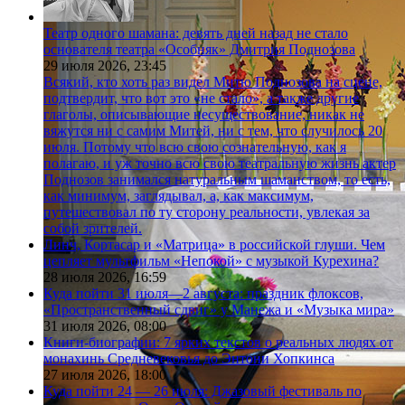
Театр одного шамана: девять дней назад не стало
основателя театра «Особняк» Дмитрия Поднозова
29 июля 2026,
23:45
Всякий, кто хоть раз видел Митю Поднозова на сцене,
подтвердит, что вот это «не стало», а также другие
глаголы, описывающие несуществование, никак не
вяжутся ни с самим Митей, ни с тем, что случилось 20
июля. Потому что всю свою сознательную, как я
полагаю, и уж точно всю свою театральную жизнь актер
Поднозов занимался натуральным шаманством, то есть,
как минимум, заглядывал, а, как максимум,
путешествовал по ту сторону реальности, увлекая за
собой зрителей.
Линч, Кортасар и «Матрица» в российской глуши. Чем
цепляет мультфильм «Непокой» с музыкой Курехина?
28 июля 2026,
16:59
Куда пойти 31 июля—2 августа: праздник флоксов,
«Пространственный сдвиг» у Манежа и «Музыка мира»
31 июля 2026,
08:00
Книги-биографии: 7 ярких текстов о реальных людях от
монахинь Средневековья до Энтони Хопкинса
27 июля 2026,
18:00
Куда пойти 24 — 26 июля: Джазовый фестиваль по