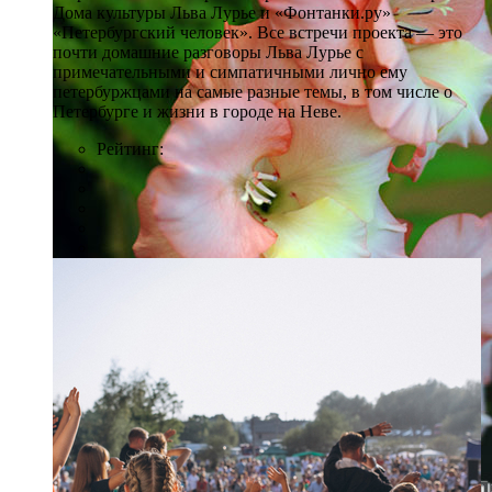
Дома культуры Льва Лурье и «Фонтанки.ру»
«Петербургский человек». Все встречи проекта — это
почти домашние разговоры Льва Лурье с
примечательными и симпатичными лично ему
петербуржцами на самые разные темы, в том числе о
Петербурге и жизни в городе на Неве.
Рейтинг: