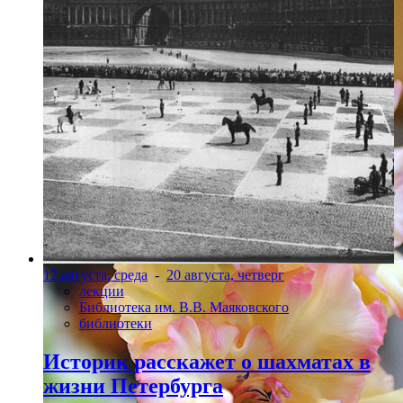
12 августа, среда
-
20 августа, четверг
лекции
Библиотека им. В.В. Маяковского
библиотеки
Историк расскажет о шахматах в
жизни Петербурга