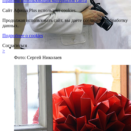
Правила использования материалов сайта
Сайт Афиша Plus использует cookies.
Продолжая использовать сайт, вы даете согласие на обработку
данных.
Подробнее о cookies
Согласиться
>
Фото: Сергей Николаев