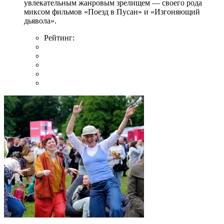
увлекательным жанровым зрелищeм — своего рода
миксом фильмов «Поезд в Пусан» и «Изгоняющий
дьявола».
Рейтинг: