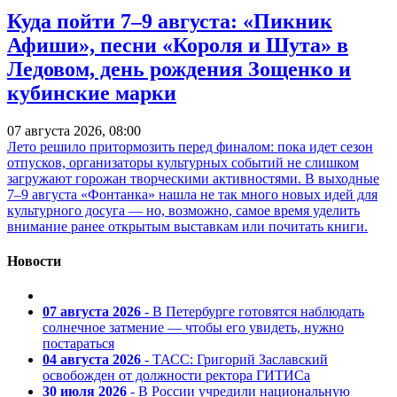
Куда пойти 7–9 августа: «Пикник
Афиши», песни «Короля и Шута» в
Ледовом, день рождения Зощенко и
кубинские марки
07 августа 2026, 08:00
Лето решило притормозить перед финалом: пока идет сезон
отпусков, организаторы культурных событий не слишком
загружают горожан творческими активностями. В выходные
7–9 августа «Фонтанка» нашла не так много новых идей для
культурного досуга — но, возможно, самое время уделить
внимание ранее открытым выставкам или почитать книги.
Новости
07 августа 2026
- В Петербурге готовятся наблюдать
солнечное затмение — чтобы его увидеть, нужно
постараться
04 августа 2026
- ТАСС: Григорий Заславский
освобожден от должности ректора ГИТИСа
30 июля 2026
- В России учредили национальную