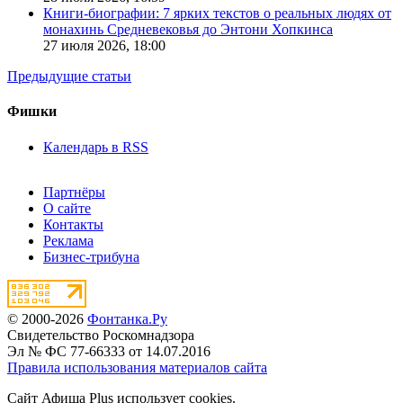
Книги-биографии: 7 ярких текстов о реальных людях от
монахинь Средневековья до Энтони Хопкинса
27 июля 2026,
18:00
Предыдущие статьи
Фишки
Календарь в RSS
Партнёры
О сайте
Контакты
Реклама
Бизнес-трибуна
© 2000-2026
Фонтанка.Ру
Свидетельство Роскомнадзора
Эл № ФС 77-66333 от 14.07.2016
Правила использования материалов сайта
Сайт Афиша Plus использует cookies.