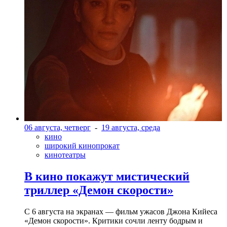
06 августа, четверг
-
19 августа, среда
кино
широкий кинопрокат
кинотеатры
В кино покажут мистический
триллер «Демон скорости»
С 6 августа на экранах — фильм ужасов Джона Кийеса
«Демон скорости». Критики сочли ленту бодрым и