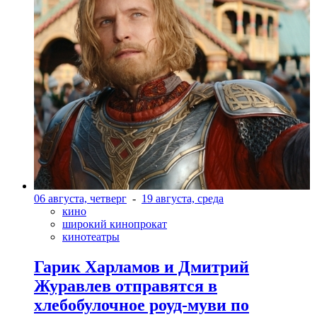
06 августа, четверг
-
19 августа, среда
кино
широкий кинопрокат
кинотеатры
Гарик Харламов и Дмитрий
Журавлев отправятся в
хлебобулочное роуд-муви по