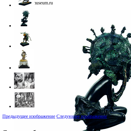
Фото: rusmuseum.ru
Предыдущее изображение
Следующее изображение