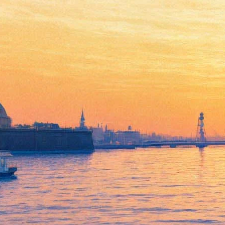
Этнические сказки Андрея
Осташова в Русском Музее