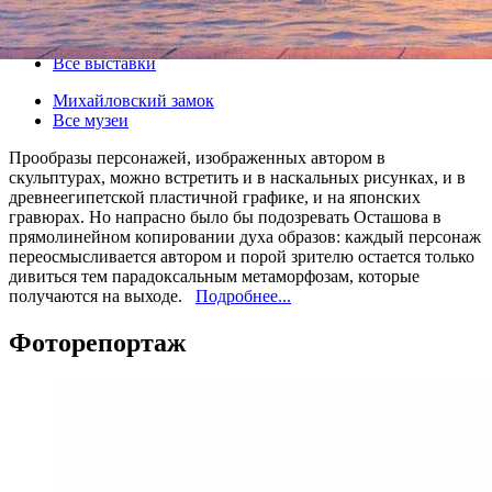
07 августа 2013, среда
,
17.00
-
21 августа 2013, среда
Версия для печати
Все выставки
Михайловский замок
Все музеи
Прообразы персонажей, изображенных автором в
скульптурах, можно встретить и в наскальных рисунках, и в
древнеегипетской пластичной графике, и на японских
гравюрах. Но напрасно было бы подозревать Осташова в
прямолинейном копировании духа образов: каждый персонаж
переосмысливается автором и порой зрителю остается только
дивиться тем парадоксальным метаморфозам, которые
получаются на выходе.
Подробнее...
Фоторепортаж