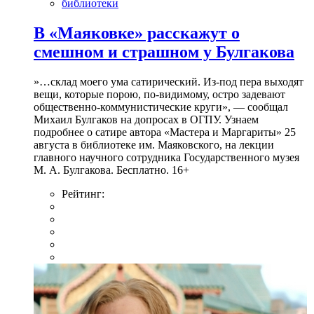
библиотеки
В «Маяковке» расскажут о
смешном и страшном у Булгакова
»…склад моего ума сатирический. Из-под пера выходят
вещи, которые порою, по-видимому, остро задевают
общественно-коммунистические круги», — сообщал
Михаил Булгаков на допросах в ОГПУ. Узнаем
подробнее о сатире автора «Мастера и Маргариты» 25
августа в библиотеке им. Маяковского, на лекции
главного научного сотрудника Государственного музея
М. А. Булгакова. Бесплатно. 16+
Рейтинг: