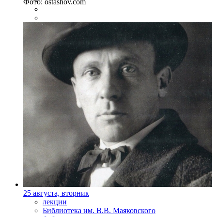
Фото: ostashov.com
25 августа, вторник
лекции
Библиотека им. В.В. Маяковского